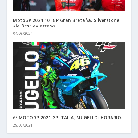
MotoGP 2024 10º GP Gran Bretaña, Silverstone:
«la Bestia» arrasa
04/08/2024
6º MOTOGP 2021 GP ITALIA, MUGELLO: HORARIO.
29/05/2021