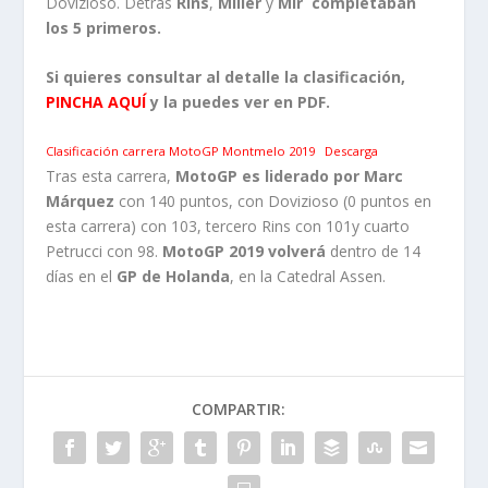
Dovizioso. Detrás
Rins
,
Miller
y
Mir
completaban
los 5 primeros.
Si quieres consultar al detalle la clasificación,
PINCHA AQUÍ
y la puedes ver en PDF.
Clasificación carrera MotoGP Montmelo 2019
Descarga
Tras esta carrera,
MotoGP es liderado por Marc
Márquez
con 140 puntos, con Dovizioso (0 puntos en
esta carrera) con 103, tercero Rins con 101y cuarto
Petrucci con 98.
MotoGP 2019 volverá
dentro de 14
días en el
GP de Holanda
, en la Catedral Assen.
COMPARTIR: