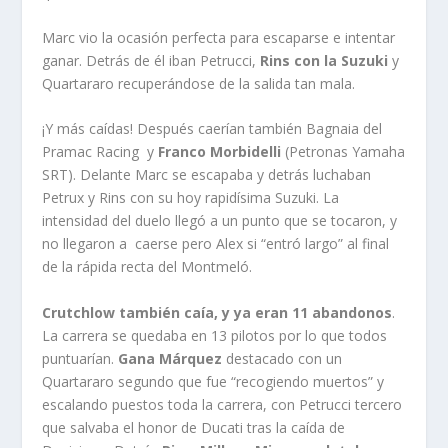
Marc vio la ocasión perfecta para escaparse e intentar
ganar. Detrás de él iban Petrucci,
Rins con la Suzuki
y
Quartararo recuperándose de la salida tan mala.
¡Y más caídas! Después caerían también Bagnaia del
Pramac Racing y
Franco Morbidelli
(Petronas Yamaha
SRT). Delante Marc se escapaba y detrás luchaban
Petrux y Rins con su hoy rapidísima Suzuki. La
intensidad del duelo llegó a un punto que se tocaron, y
no llegaron a caerse pero Alex si “entró largo” al final
de la rápida recta del Montmeló.
Crutchlow también caía, y ya eran 11 abandonos
.
La carrera se quedaba en 13 pilotos por lo que todos
puntuarían.
Gana Márquez
destacado con un
Quartararo segundo que fue “recogiendo muertos” y
escalando puestos toda la carrera, con Petrucci tercero
que salvaba el honor de Ducati tras la caída de