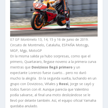
07 GP Montmelo 13, 14, 15 y 16 de junio de 2019.
Circuito de Montmelo, Cataluña, ESPAÑA Motogp,
MGP, Mgp, MotoGP
En la misma salida ya hubo sorpresas, como que el
primero, Quartararo, llegase noveno a la primera curva
mientras que
Dovizioso llegó primero
y un
expectante Lorenzo fuese cuarto… pero no duró
mucho la alegría. En la segunda vuelta, luchando en un
grupo con Dovizioso, Viñales y
Rossi
, Jorge se cayó y
todos fueron con él. Aunque parecía que Valentino
podía salvarse, al final una moto deslizándose se le
llevó por delante también. Así, el equipo oficial Yamaha
quedaba anulado.