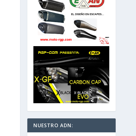
ÓXIMO
 CARRERAS
TÉNTICAS!
NUESTRO ADN: