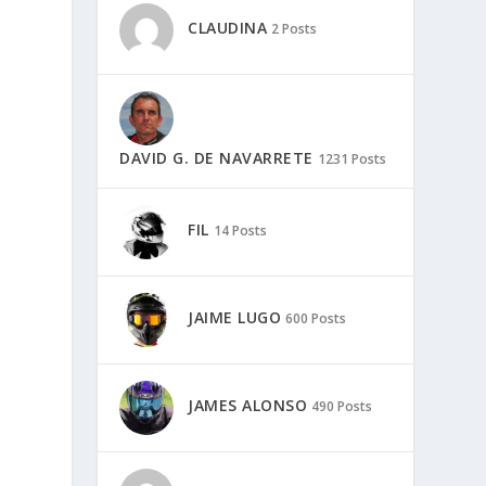
CLAUDINA
2 Posts
hay que
gente,
DAVID G. DE NAVARRETE
1231 Posts
FIL
14 Posts
JAIME LUGO
600 Posts
JAMES ALONSO
490 Posts