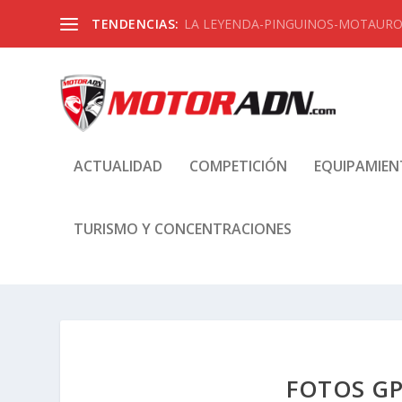
TENDENCIAS:
LA LEYENDA-PINGUINOS-MOTAUROS
ACTUALIDAD
COMPETICIÓN
EQUIPAMIE
TURISMO Y CONCENTRACIONES
FOTOS GP