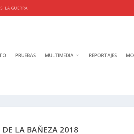
: LA GUERRA.
NTO
PRUEBAS
MULTIMEDIA
REPORTAJES
MO
 DE LA BAÑEZA 2018