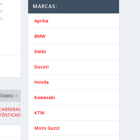
MARCAS:
Aprilia
BMW
Derbi
Ducati
Honda
Kawasaki
KTM
Moto Guzzi