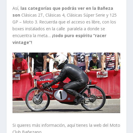
Así,
las categorías que podrás ver en la Bañeza
son
Clásicas 2T, Clásicas 4, Clásicas Súper Serie y 125
GP – Moto 3. Recuerda que el acceso es libre, con los
boxes instalados en la calle paralela a donde se
encuentra la meta…
¡todo puro espíritu “racer
vintage”!
Si quieres más información, aquí tienes la web del Moto
Club Bañezano