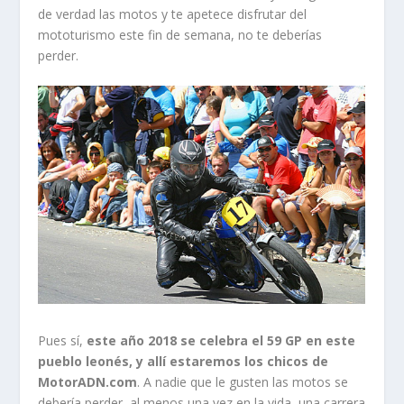
de verdad las motos y te apetece disfrutar del
mototurismo este fin de semana, no te deberías
perder.
Pues sí,
este año 2018 se celebra el 59 GP en este
pueblo leonés, y allí estaremos los chicos de
MotorADN.com
. A nadie que le gusten las motos se
debería perder, al menos una vez en la vida, una carrera