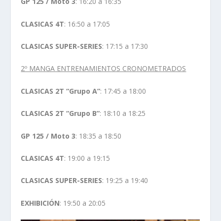
GP 125 / Moto 3
: 16:20 a 16:35
CLASICAS 4T
: 16:50 a 17:05
CLASICAS SUPER-SERIES
: 17:15 a 17:30
2º MANGA ENTRENAMIENTOS CRONOMETRADOS
CLASICAS 2T “Grupo A”
: 17:45 a 18:00
CLASICAS 2T “Grupo B”
: 18:10 a 18:25
GP 125 / Moto 3
: 18:35 a 18:50
CLASICAS 4T
: 19:00 a 19:15
CLASICAS SUPER-SERIES
: 19:25 a 19:40
EXHIBICIÓN
: 19:50 a 20:05