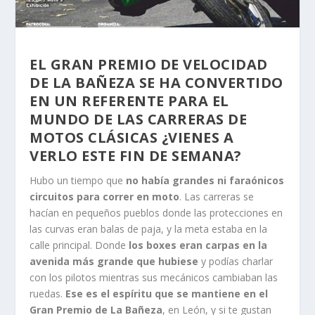
EL GRAN PREMIO DE VELOCIDAD
DE LA BAÑEZA SE HA CONVERTIDO
EN UN REFERENTE PARA EL
MUNDO DE LAS CARRERAS DE
MOTOS CLÁSICAS ¿VIENES A
VERLO ESTE FIN DE SEMANA?
Hubo un tiempo que
no había grandes ni faraónicos
circuitos para correr en moto
. Las carreras se
hacían en pequeños pueblos donde las protecciones en
las curvas eran balas de paja, y la meta estaba en la
calle principal. Donde
los boxes eran carpas en la
avenida más grande que hubiese
y podías charlar
con los pilotos mientras sus mecánicos cambiaban las
ruedas.
Ese es el espíritu que se mantiene en el
Gran Premio de La Bañeza
, en León, y si te gustan