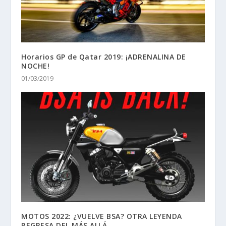
Horarios GP de Qatar 2019: ¡ADRENALINA DE
NOCHE!
01/03/2019
MOTOS 2022: ¿VUELVE BSA? OTRA LEYENDA
REGRESA DEL MÁS ALLÁ