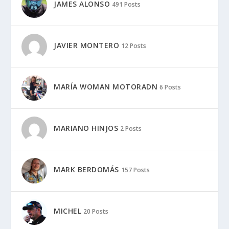
JAMES ALONSO
491 Posts
JAVIER MONTERO
12 Posts
MARÍA WOMAN MOTORADN
6 Posts
MARIANO HINJOS
2 Posts
MARK BERDOMÁS
157 Posts
MICHEL
20 Posts