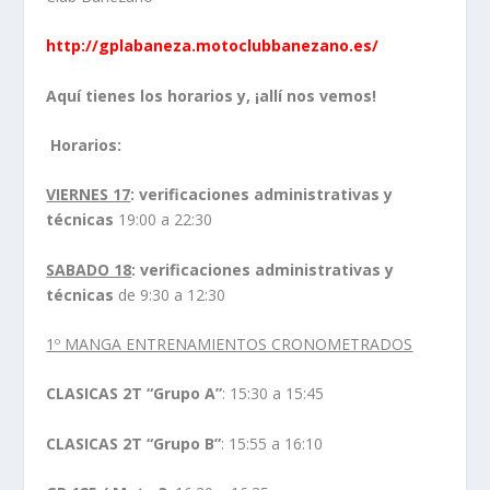
http://gplabaneza.motoclubbanezano.es/
Aquí tienes los horarios y, ¡allí nos vemos!
Horarios:
VIERNES 17
:
verificaciones administrativas y
técnicas
19:00 a 22:30
SABADO 18
:
verificaciones administrativas y
técnicas
de 9:30 a 12:30
1º MANGA ENTRENAMIENTOS CRONOMETRADOS
CLASICAS 2T “Grupo A”
: 15:30 a 15:45
CLASICAS 2T “Grupo B”
: 15:55 a 16:10