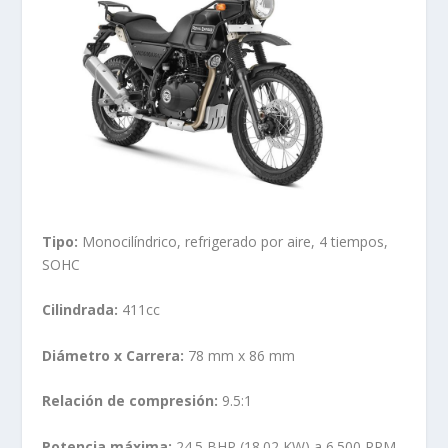
Tipo:
Monocilíndrico, refrigerado por aire, 4 tiempos,
SOHC
Cilindrada:
411cc
Diámetro x Carrera:
78 mm x 86 mm
Relación de compresión:
9.5:1
Potencia máxima:
24.5 BHP (18.02 KW) a 6.500 RPM