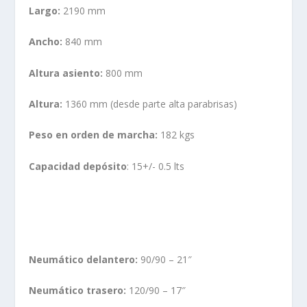
Largo:
2190 mm
Ancho:
840 mm
Altura asiento:
800 mm
Altura:
1360 mm (desde parte alta parabrisas)
Peso en orden de marcha:
182 kgs
Capacidad depósito
: 15+/- 0.5 lts
Neumático delantero:
90/90 – 21″
Neumático trasero:
120/90 – 17″