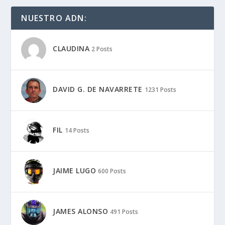
NUESTRO ADN:
CLAUDINA
2 Posts
DAVID G. DE NAVARRETE
1231 Posts
FIL
14 Posts
JAIME LUGO
600 Posts
JAMES ALONSO
491 Posts