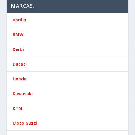
MARCAS:
Aprilia
BMW
Derbi
Ducati
Honda
Kawasaki
KTM
Moto Guzzi