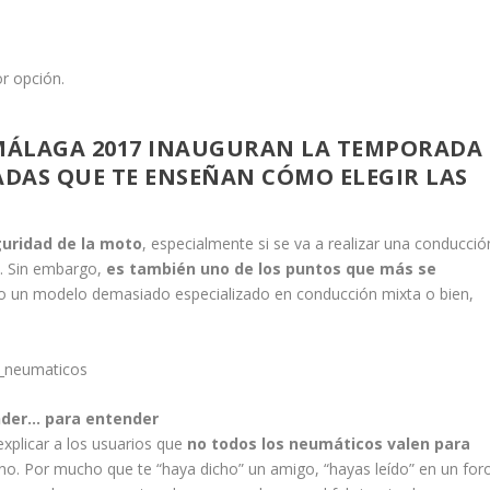
MÁLAGA 2017 INAUGURAN LA TEMPORADA
DAS QUE TE ENSEÑAN CÓMO ELEGIR LAS
guridad de la moto
, especialmente si se va a realizar una conducció
o. Sin embargo,
es también uno de los puntos que más se
ando un modelo demasiado especializado en conducción mixta o bien,
der… para entender
xplicar a los usuarios que
no todos los neumáticos valen para
rno. Por mucho que te “haya dicho” un amigo, “hayas leído” en un for