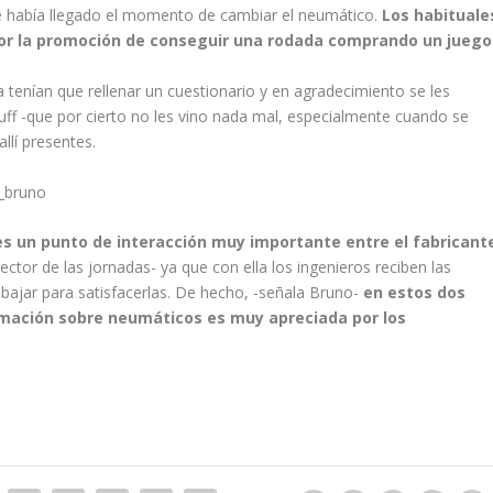
e había llegado el momento de cambiar el neumático.
Los habituale
por la promoción de conseguir una rodada comprando un juego
 tenían que rellenar un cuestionario y en agradecimiento se les
Buff -que por cierto no les vino nada mal, especialmente cuando se
llí presentes.
es un punto de interacción muy importante entre el fabricant
tor de las jornadas- ya que con ella los ingenieros reciben las
abajar para satisfacerlas. De hecho, -señala Bruno-
en estos dos
rmación sobre neumáticos es muy apreciada por los