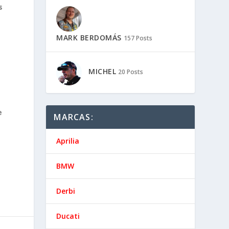
s
MARK BERDOMÁS
157 Posts
MICHEL
20 Posts
e
MARCAS:
Aprilia
BMW
Derbi
Ducati