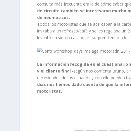
consulta más frecuente era la de cómo saber qu
de circuito también se interesaron mucho 
de neumáticos.
Todos los motoristas que se acercaban a la carpa
invitaba a un refresco/café y se les regalaba un 
levantó un viento casi polar- sorprendiendo a los a
La información recogida en el cuestionario 
y el cliente final
-según nos comenta Bruno, direc
necesidades de los usuarios y con ello pueden tr
días nos hemos dado cuenta de que la info
motoristas.