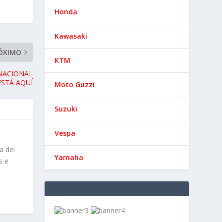
Honda
Kawasaki
ÓXIMO
KTM
NACIONAL
ESTÁ AQUÍ
Moto Guzzi
Suzuki
Vespa
a del
Yamaha
s e