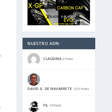
NUESTRO ADN:
n
CLAUDINA
2 Posts
DAVID G. DE NAVARRETE
1231 Posts
FIL
14 Posts
o