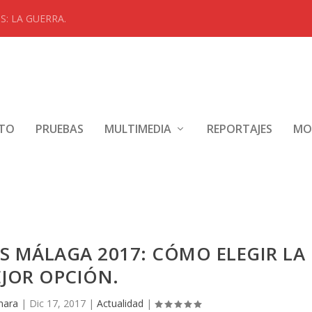
: LA GUERRA.
NTO
PRUEBAS
MULTIMEDIA
REPORTAJES
MO
 MÁLAGA 2017: CÓMO ELEGIR LA
JOR OPCIÓN.
mara
|
Dic 17, 2017
|
Actualidad
|