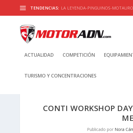
TENDENCIAS:
LA LEYENDA-PINGUINOS-MOTAUROS
ACTUALIDAD
COMPETICIÓN
EQUIPAMIE
TURISMO Y CONCENTRACIONES
CONTI WORKSHOP DAYS
ME
Publicado por
Nora Cá