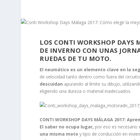
LOS CONTI WORKSHOP DAYS 
DE INVERNO CON UNAS JORNA
RUEDAS DE TU MOTO.
El neumático es un elemento clave en la se
de velocidad tanto dentro como fuera del circuit
descuidan
apurando al límite su dibujo, utiliz
eligiendo una dureza o material inadecuados.
CONTI WORKSHOP DAYS MÁLAGA 2017: Apren
El saber no ocupa lugar,
por eso es necesario e
una misma moto
y tipo de conducción en invie