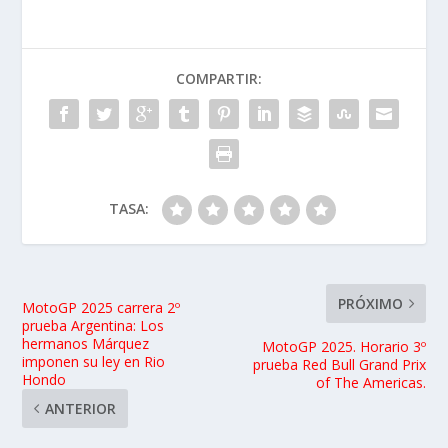
COMPARTIR:
TASA:
PRÓXIMO
MotoGP 2025 carrera 2º
prueba Argentina: Los
hermanos Márquez
MotoGP 2025. Horario 3º
imponen su ley en Rio
prueba Red Bull Grand Prix
Hondo
of The Americas.
ANTERIOR