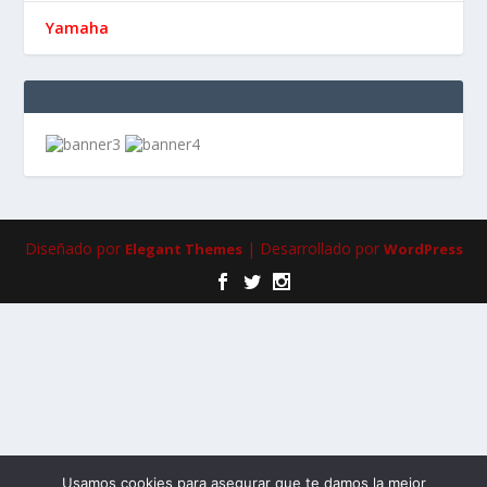
Yamaha
Diseñado por
| Desarrollado por
Elegant Themes
WordPress
Usamos cookies para asegurar que te damos la mejor