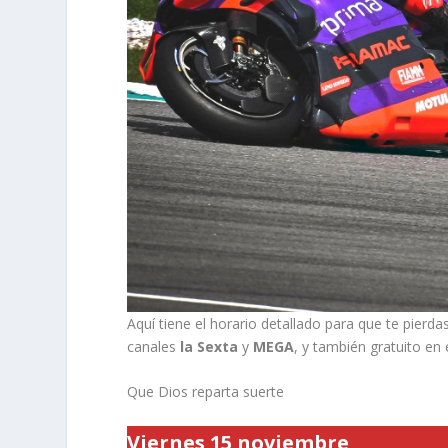
Aquí tiene el horario detallado para que te pierd
canales
la Sexta
y
MEGA
, y también gratuito e
Que Dios reparta suerte
Viernes 15 noviembre