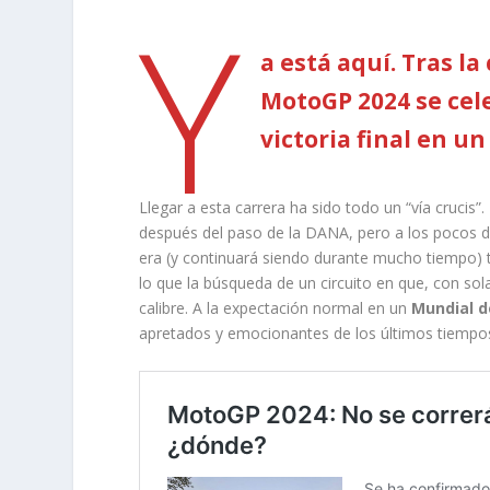
Y
a está aquí. Tras la
MotoGP 2024 se cele
victoria final en u
Llegar a esta carrera ha sido todo un “vía crucis”
después del paso de la DANA, pero a los pocos dí
era (y continuará siendo durante mucho tiempo) t
lo que la búsqueda de un circuito en que, con s
calibre. A la expectación normal en un
Mundial 
apretados y emocionantes de los últimos tiempo