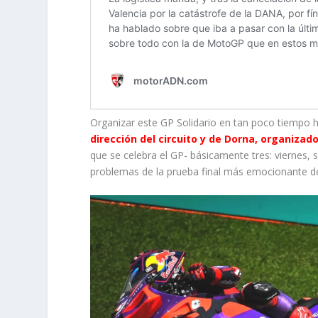
Organizar este GP Solidario en tan poco tiempo h
dirección del circuito y de Dorna, organiza
que se celebra el GP- básicamente tres: viernes,
problemas de la prueba final más emocionante de