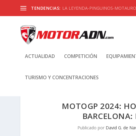
TENDENCIAS:
LA LEYENDA-PINGUINOS-MOTAUROS
ACTUALIDAD
COMPETICIÓN
EQUIPAMIE
TURISMO Y CONCENTRACIONES
MOTOGP 2024: HO
BARCELONA: 
Publicado por
David G. de Na