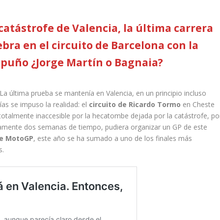
 catástrofe de Valencia, la última carrera
bra en el circuito de Barcelona con la
n puño ¿Jorge Martín o Bagnaia?
. La última prueba se mantenía en Valencia, en un principio incluso
as se impuso la realidad: el
circuito de Ricardo Tormo
en Cheste
otalmente inaccesible por la hecatombe dejada por la catástrofe, po
olamente dos semanas de tiempo, pudiera organizar un GP de este
de MotoGP
, este año se ha sumado a uno de los finales más
s.