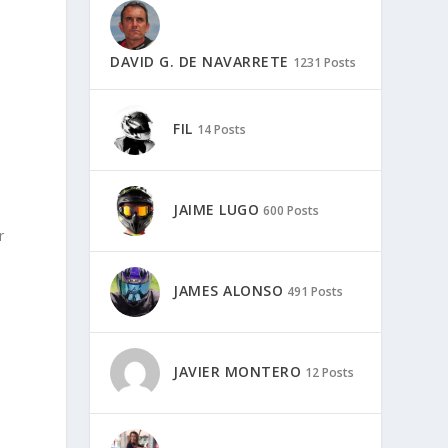
DAVID G. DE NAVARRETE
1231 Posts
FIL
14 Posts
JAIME LUGO
600 Posts
r
JAMES ALONSO
491 Posts
JAVIER MONTERO
12 Posts