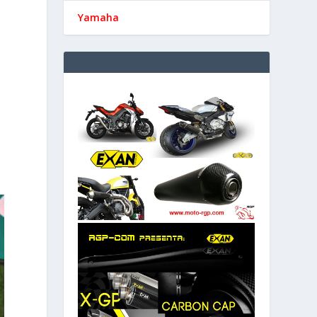
Yamaha