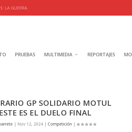
: LA GUERRA.
NTO
PRUEBAS
MULTIMEDIA
REPORTAJES
MO
RARIO GP SOLIDARIO MOTUL
ESTE ES EL DUELO FINAL
varrete
|
Nov 12, 2024
|
Competición
|