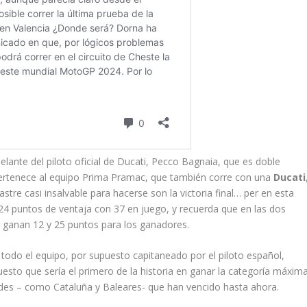
lante del piloto oficial de Ducati, Pecco Bagnaia, que es doble
ertenece al equipo Prima Pramac, que también corre con una
Ducati
stre casi insalvable para hacerse son la victoria final… per en esta
 24 puntos de ventaja con 37 en juego, y recuerda que en las dos
se ganan 12 y 25 puntos para los ganadores.
todo el equipo, por supuesto capitaneado por el piloto español,
esto que sería el primero de la historia en ganar la categoría máxim
ades – como Cataluña y Baleares- que han vencido hasta ahora.