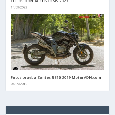
FOTOS HONDA CUSTOMS 2023
14/09/2023
Fotos prueba Zontes R310 2019 MotorADN.com
04/09/2019