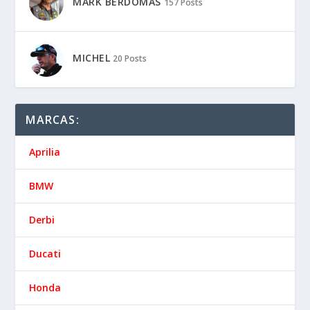
MARK BERDOMÁS
157 Posts
MICHEL
20 Posts
MARCAS:
Aprilia
BMW
Derbi
Ducati
Honda