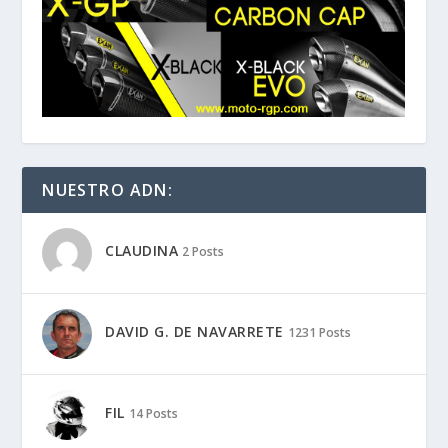
NUESTRO ADN:
CLAUDINA
2 Posts
DAVID G. DE NAVARRETE
1231 Posts
FIL
14 Posts