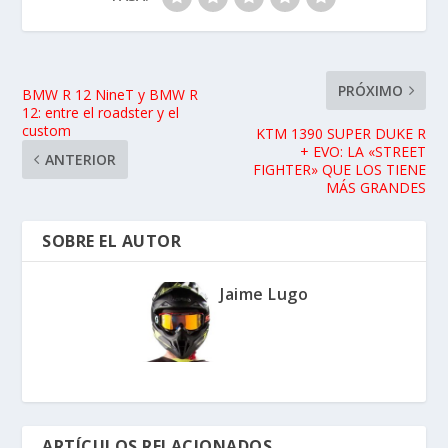
PRÓXIMO
BMW R 12 NineT y BMW R
12: entre el roadster y el
custom
KTM 1390 SUPER DUKE R
+ EVO: LA «STREET
ANTERIOR
FIGHTER» QUE LOS TIENE
MÁS GRANDES
SOBRE EL AUTOR
Jaime Lugo
ARTÍCULOS RELACIONADOS