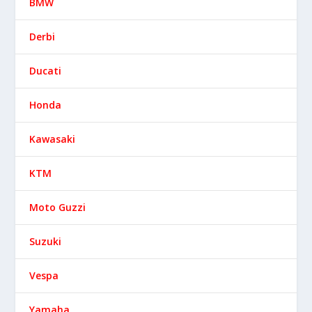
BMW
Derbi
Ducati
Honda
Kawasaki
KTM
Moto Guzzi
Suzuki
Vespa
Yamaha