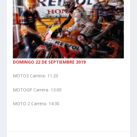
DOMINGO 22 DE SEPTIEMBRE 2019
MOTO3 Carrera- 11:20
MOTOGP Carrera- 13:00
MOTO 2 Carrera- 14:30