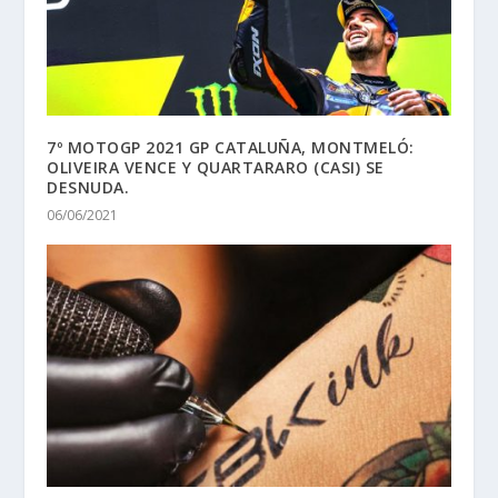
7º MOTOGP 2021 GP CATALUÑA, MONTMELÓ:
OLIVEIRA VENCE Y QUARTARARO (CASI) SE
DESNUDA.
06/06/2021