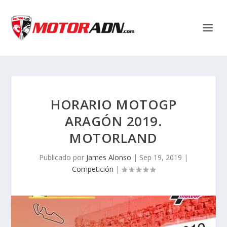
HORARIO MOTOGP
ARAGÓN 2019.
MOTORLAND
Publicado por
James Alonso
|
Sep 19, 2019
|
Competición
|