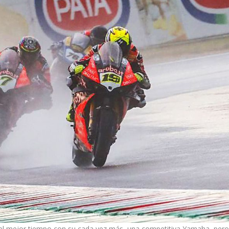
o el mejor tiempo con su cada vez más una competitiva Yamaha, per