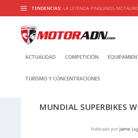
TENDENCIAS:
LA LEYENDA-PINGUINOS-MOTAUROS
ACTUALIDAD
COMPETICIÓN
EQUIPAMIE
TURISMO Y CONCENTRACIONES
MUNDIAL SUPERBIKES WO
Publicado por
Jaime Lu