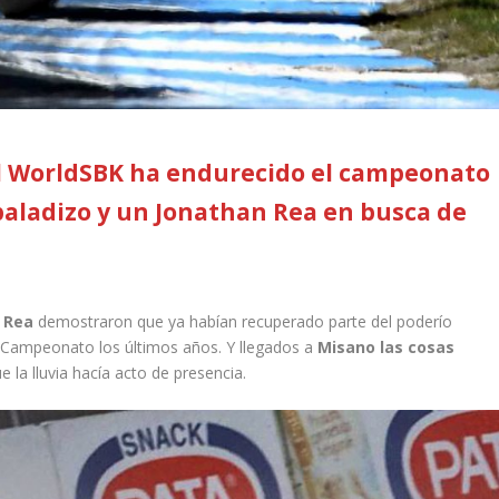
l WorldSBK ha endurecido el campeonato
baladizo y un Jonathan Rea en busca de
r Rea
demostraron que ya habían recuperado parte del poderío
l Campeonato los últimos años. Y llegados a
Misano las cosas
 la lluvia hacía acto de presencia.