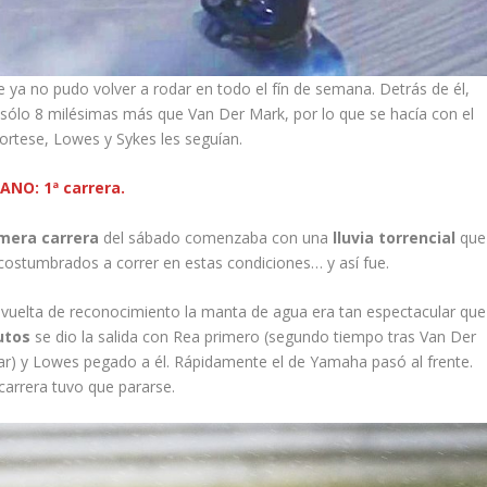
 ya no pudo volver a rodar en todo el fín de semana. Detrás de él,
sólo 8 milésimas más que Van Der Mark, por lo que se hacía con el
Cortese, Lowes y Sykes les seguían.
NO: 1ª carrera.
imera carrera
del sábado comenzaba con una
lluvia torrencial
que
acostumbrados a correr en estas condiciones… y así fue.
la vuelta de reconocimiento la manta de agua era tan espectacular que
utos
se dio la salida con Rea primero (segundo tiempo tras Van Der
ar) y Lowes pegado a él. Rápidamente el de Yamaha pasó al frente.
 carrera tuvo que pararse.