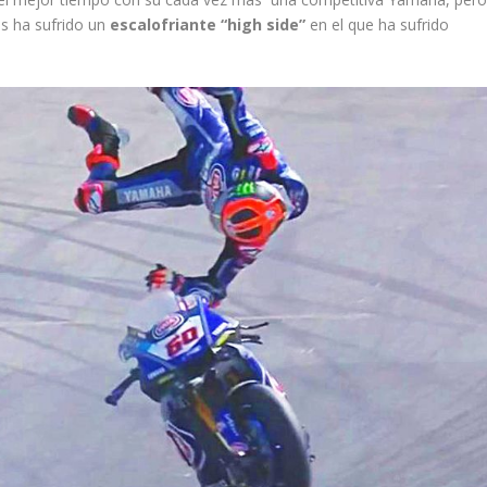
as ha sufrido un
escalofriante “high side”
en el que ha sufrido