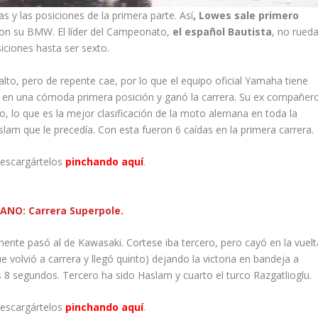
 y las posiciones de la primera parte. Así
, Lowes sale primero
on su BMW. El líder del Campeonato,
el español Bautista
, no rued
iciones hasta ser sexto.
lto, pero de repente cae, por lo que el equipo oficial Yamaha tiene
e en una cómoda primera posición y ganó la carrera. Su ex compañer
 lo que es la mejor clasificación de la moto alemana en toda la
lam que le precedía. Con esta fueron 6 caídas en la primera carrera.
descargártelos
pinchando aquí
.
ANO: Carrera Superpole.
ente pasó al de Kawasaki. Cortese iba tercero, pero cayó en la vuelt
volvió a carrera y llegó quinto) dejando la victoria en bandeja a
8 segundos. Tercero ha sido Haslam y cuarto el turco Razgatlioglu.
descargártelos
pinchando aquí
.