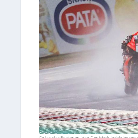
En las clasificatorias, Van Der Mark había hech