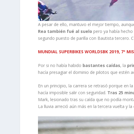
A pesar de ello, mantuvo el mejor tiempo, aunque
Rea también fué al suelo
pero ya había hecho 
segundo puesto de parilla con Bautista tercero. 
MUNDIAL SUPERBIKES WORLDSBK 2019, 7º MISA
Por si no había habido
bastantes caídas
, la
pr
hacía presagiar el dominio de pilotos que estén 
En un principio, la carrera se retrasó porque en 
hacía imposible salir con seguridad.
Tras 25 min
Mark, lesionado tras su caída que no podía mont
La lluvia arreció aún más en la tercera vuelta y la