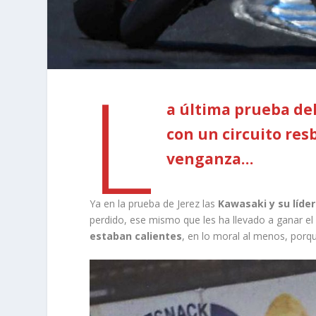
L
a última prueba de
con un circuito res
venganza…
Ya en la prueba de Jerez las
Kawasaki y su líde
perdido, ese mismo que les ha llevado a ganar e
estaban calientes
, en lo moral al menos, porque