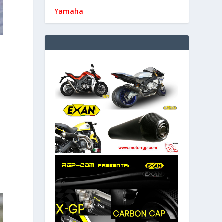
Yamaha