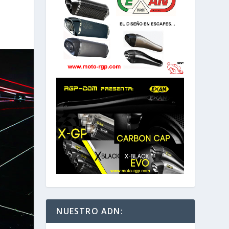
NUESTRO ADN: