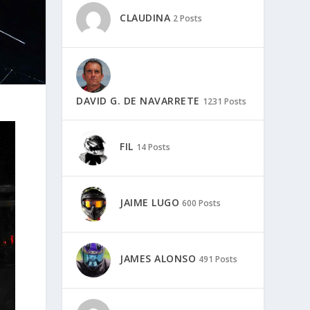
CLAUDINA
2 Posts
DAVID G. DE NAVARRETE
1231 Posts
FIL
14 Posts
JAIME LUGO
600 Posts
JAMES ALONSO
491 Posts