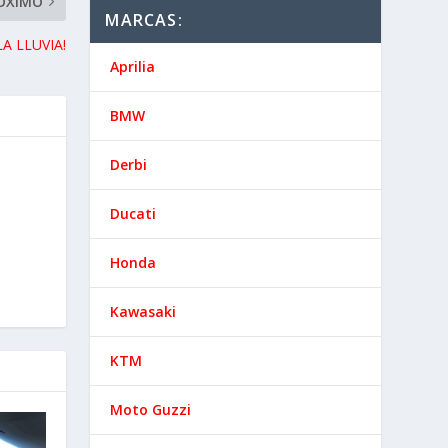
ÓXIMO
MARCAS:
A LLUVIA!
Aprilia
BMW
Derbi
Ducati
Honda
Kawasaki
KTM
Moto Guzzi