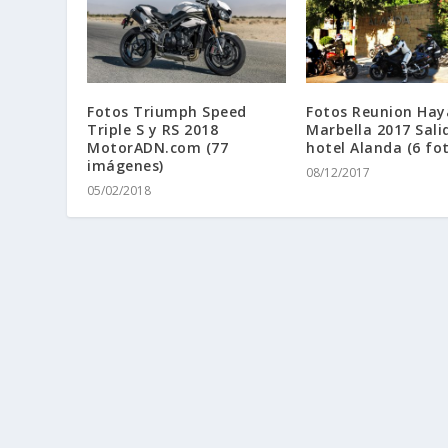
Fotos Triumph Speed
Fotos Reunion Ha
Triple S y RS 2018
Marbella 2017 Sali
MotorADN.com (77
hotel Alanda (6 fot
imágenes)
08/12/2017
05/02/2018