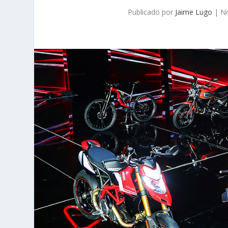
Publicado por
Jaime Lugo
|
No