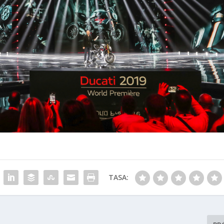
TASA: