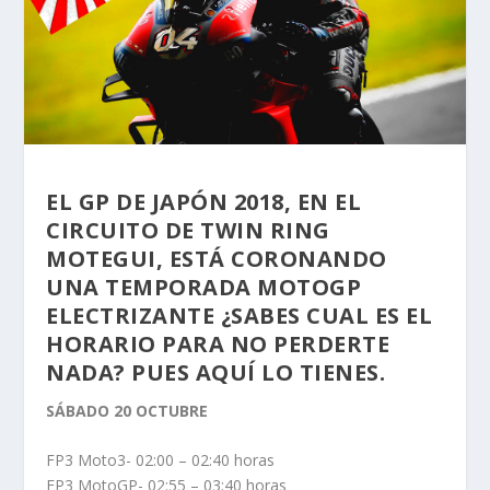
EL GP DE JAPÓN 2018, EN EL
CIRCUITO DE TWIN RING
MOTEGUI, ESTÁ CORONANDO
UNA TEMPORADA MOTOGP
ELECTRIZANTE ¿SABES CUAL ES EL
HORARIO PARA NO PERDERTE
NADA? PUES AQUÍ LO TIENES.
SÁBADO 20 OCTUBRE
FP3 Moto3- 02:00 – 02:40 horas
FP3 MotoGP- 02:55 – 03:40 horas