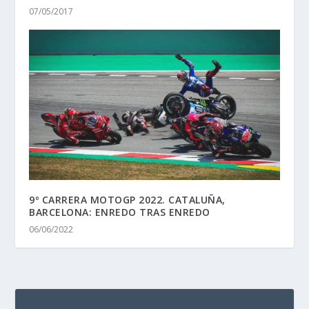
07/05/2017
9º CARRERA MOTOGP 2022. CATALUÑA,
BARCELONA: ENREDO TRAS ENREDO
06/06/2022