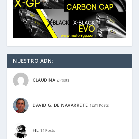
NUESTRO ADN:
CLAUDINA
2 Posts
DAVID G. DE NAVARRETE
1231 Posts
FIL
14 Posts