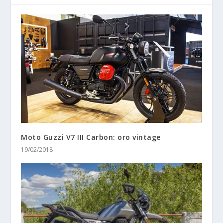
Moto Guzzi V7 III Carbon: oro vintage
19/02/2018