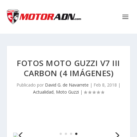
FOTOS MOTO GUZZI V7 III
CARBON (4 IMÁGENES)
Publicado por
David G. de Navarrete
|
Feb 8, 2018
|
Actualidad
,
Moto Guzzi
|