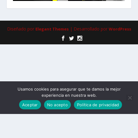
Diseñado por
| Desarrollado por
Elegant Themes
WordPress
Usamos cookies para asegurar que te damos la mejor
experiencia en nuestra web.
Aceptar
No acepto
Política de privacidad