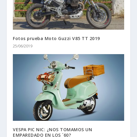
Fotos prueba Moto Guzzi V85 TT 2019
25/06/2019
VESPA PIC NIC: ¿NOS TOMAMOS UN
EMPAREDADO EN LOS ´60?