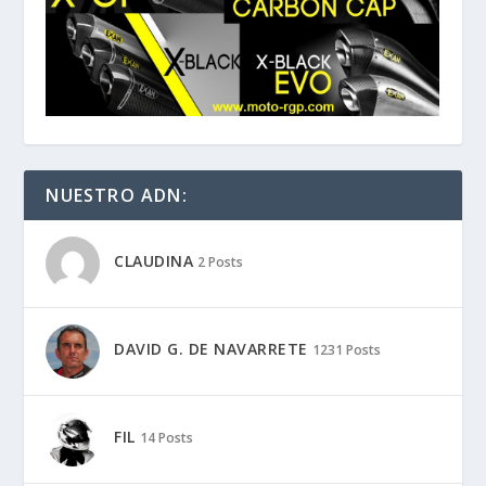
NUESTRO ADN:
CLAUDINA
2 Posts
DAVID G. DE NAVARRETE
1231 Posts
FIL
14 Posts