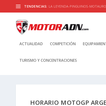
TENDENCIAS:
LA LEYENDA-PINGUINOS-MOTAUROS
ACTUALIDAD
COMPETICIÓN
EQUIPAMIE
TURISMO Y CONCENTRACIONES
HORARIO MOTOGP ARGEN