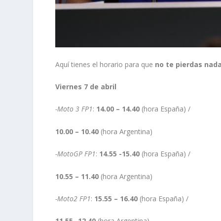
Aquí tienes el horario para que
no te pierdas nad
Viernes 7 de abril
-Moto 3 FP1
:
14.00 – 14.40
(hora España) /
10.00 – 10.40
(hora Argentina)
-MotoGP FP1
:
14.55 -15.40
(hora España) /
10.55 – 11.40
(hora Argentina)
-Moto2 FP1
:
15.55 – 16.40
(hora España) /
11.55- 12.40
(hora Argentina)