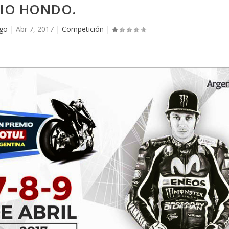
RIO HONDO.
ugo
|
Abr 7, 2017
|
Competición
|