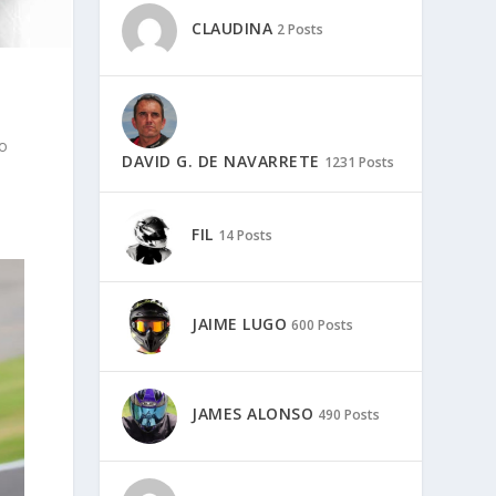
CLAUDINA
2 Posts
to
DAVID G. DE NAVARRETE
1231 Posts
FIL
14 Posts
JAIME LUGO
600 Posts
JAMES ALONSO
490 Posts