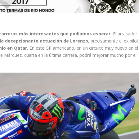
s carreras más interesantes que podíamos esperar.
El arrasador
 la decepcionante actuación de Lorenzo
, precisamente el ex pilo
io en Qatar.
En este GP americano, en un circuito muy nuevo en el
de Márquez, cuarta en la última carrera, podrá mejorar mucho por el