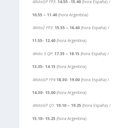
-MotoGP FP3
:
14.55 -15.40
(hora España) /
10.55 – 11.40
(hora Argentina)
-Moto2 FP3
:
15.55 – 16.40
(hora España) /
11.55- 12.40
(hora Argentina)
-Moto 3 QP
:
17.35 – 18.15
(hora España) /
13.35- 14.15
(hora Argentina)
-MotoGP FP4
:
18.30- 19.00
(hora España) /
14.30- 15.00
(hora Argentina)
-MotoGP Q1
:
19.10 – 19.25
(hora España) /
15.10- 15.25
(hora Argentina)