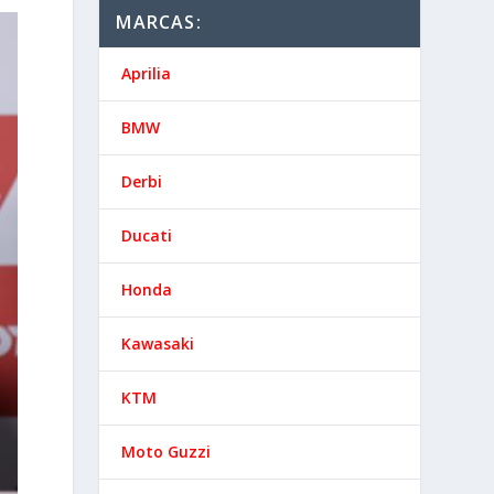
MARCAS:
Aprilia
BMW
Derbi
Ducati
Honda
Kawasaki
KTM
Moto Guzzi