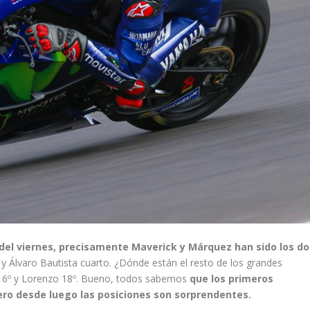
del viernes, precisamente Maverick y Márquez han sido los do
 Álvaro Bautista cuarto. ¿Dónde están el resto de los grandes
i 16º y Lorenzo 18º. Bueno, todos sabemos
que los primeros
ro desde luego las posiciones son sorprendentes.