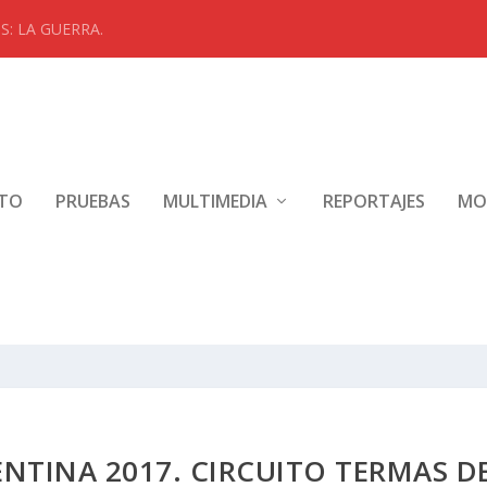
: LA GUERRA.
NTO
PRUEBAS
MULTIMEDIA
REPORTAJES
MO
TINA 2017. CIRCUITO TERMAS D