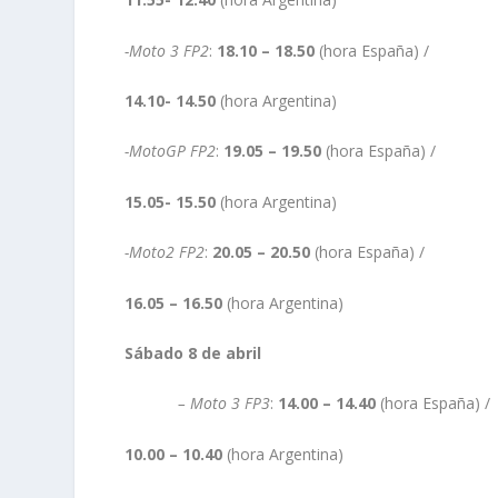
-Moto 3 FP2
:
18.10 – 18.50
(hora España) /
14.10- 14.50
(hora Argentina)
-MotoGP FP2
:
19.05 – 19.50
(hora España) /
15.05- 15.50
(hora Argentina)
-Moto2 FP2
:
20.05 – 20.50
(hora España) /
16.05 – 16.50
(hora Argentina)
Sábado 8 de abril
– Moto 3 FP3
:
14.00 – 14.40
(hora España) /
10.00 – 10.40
(hora Argentina)