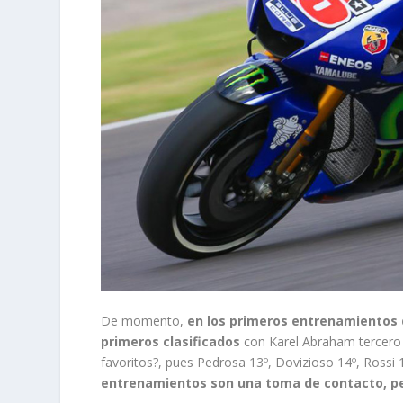
De momento,
en los primeros entrenamientos 
primeros clasificados
con Karel Abraham tercero y
favoritos?, pues Pedrosa 13º, Dovizioso 14º, Ross
entrenamientos son una toma de contacto, pe