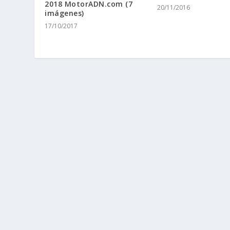
2018 MotorADN.com (7
20/11/2016
imágenes)
17/10/2017