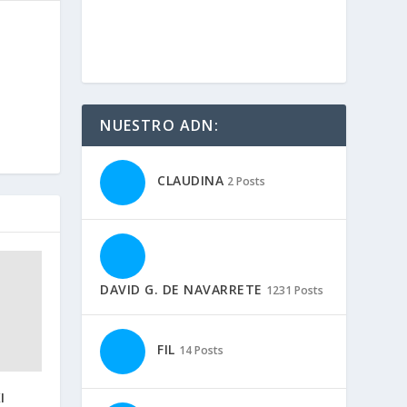
NUESTRO ADN:
CLAUDINA
2 Posts
DAVID G. DE NAVARRETE
1231 Posts
FIL
14 Posts
I