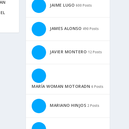
MAN
JAIME LUGO
600 Posts
 EL
JAMES ALONSO
490 Posts
JAVIER MONTERO
12 Posts
MARÍA WOMAN MOTORADN
6 Posts
MARIANO HINJOS
2 Posts