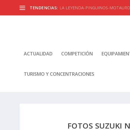
TENDENCIAS:
LA LEYENDA-PINGUINOS-MOTAUROS
ACTUALIDAD
COMPETICIÓN
EQUIPAMIE
TURISMO Y CONCENTRACIONES
FOTOS SUZUKI N