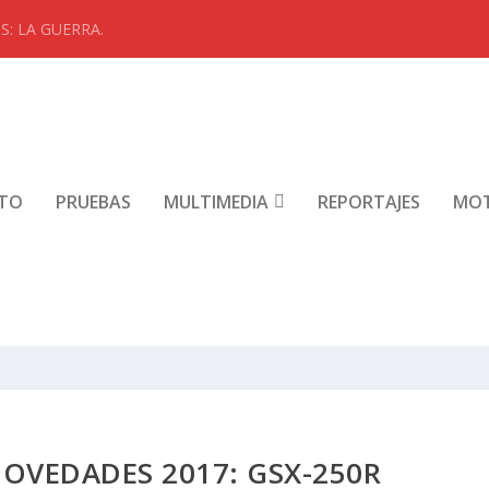
: LA GUERRA.
NTO
PRUEBAS
MULTIMEDIA
REPORTAJES
MO
OVEDADES 2017: GSX-250R