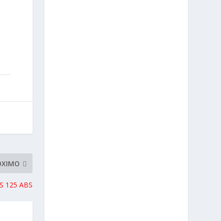
ÓXIMO
-S 125 ABS