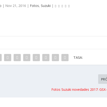
o
|
Nov 21, 2016
|
Fotos
,
Suzuki
|
TASA:
PR
Fotos Suzuki novedades 2017: GSX