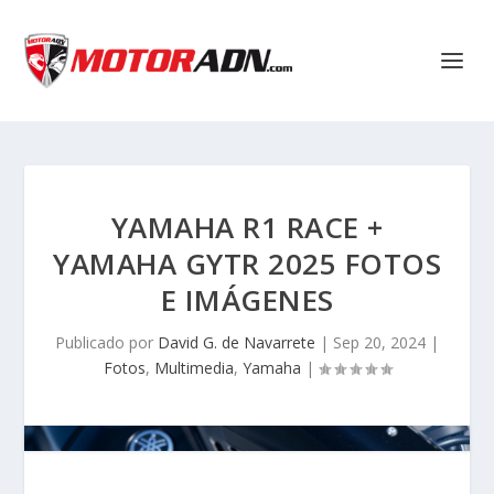
YAMAHA R1 RACE +
YAMAHA GYTR 2025 FOTOS
E IMÁGENES
Publicado por
David G. de Navarrete
|
Sep 20, 2024
|
Fotos
,
Multimedia
,
Yamaha
|