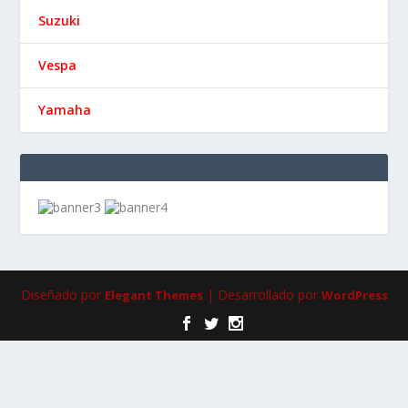
Suzuki
Vespa
Yamaha
Diseñado por
| Desarrollado por
Elegant Themes
WordPress