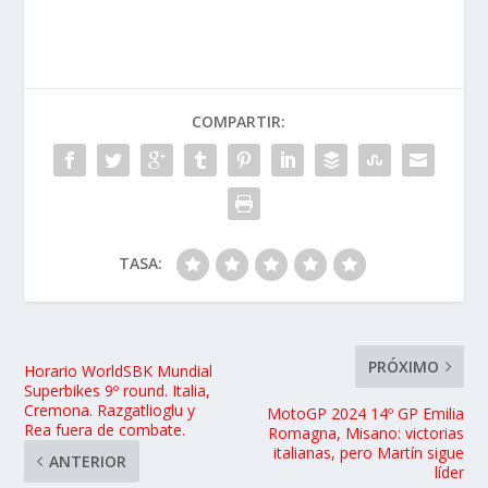
COMPARTIR:
TASA:
PRÓXIMO
Horario WorldSBK Mundial
Superbikes 9º round. Italia,
Cremona. Razgatlioglu y
MotoGP 2024 14º GP Emilia
Rea fuera de combate.
Romagna, Misano: victorias
italianas, pero Martín sigue
ANTERIOR
líder