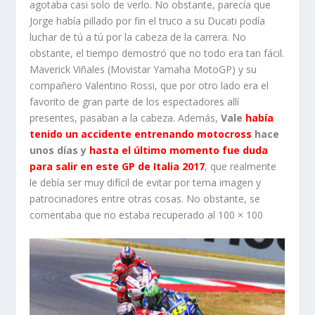
agotaba casi solo de verlo. No obstante, parecía que
Jorge había pillado por fin el truco a su Ducati podía
luchar de tú a tú por la cabeza de la carrera. No
obstante, el tiempo demostró que no todo era tan fácil.
Maverick Viñales (Movistar Yamaha MotoGP) y su
compañero Valentino Rossi, que por otro lado era el
favorito de gran parte de los espectadores allí
presentes, pasaban a la cabeza. Además,
Vale
había
tenido un accidente entrenando motocross
hace
unos días y
hasta el último momento fue duda
para salir en este GP de Italia 2017
, que realmente
le debía ser muy difícil de evitar por tema imagen y
patrocinadores entre otras cosas. No obstante, se
comentaba que no estaba recuperado al 100 × 100