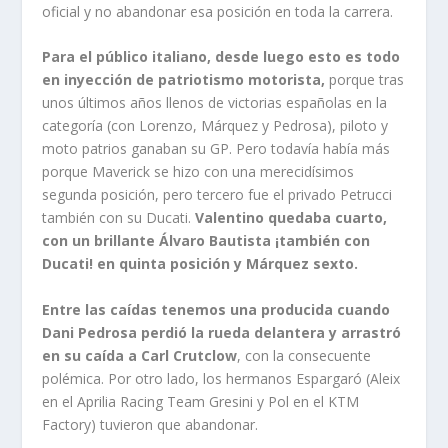
oficial y no abandonar esa posición en toda la carrera.
Para el público italiano, desde luego esto es todo
en inyección de patriotismo motorista,
porque tras
unos últimos años llenos de victorias españolas en la
categoría (con Lorenzo, Márquez y Pedrosa), piloto y
moto patrios ganaban su GP. Pero todavía había más
porque Maverick se hizo con una merecidísimos
segunda posición, pero tercero fue el privado Petrucci
también con su Ducati.
Valentino quedaba cuarto,
con un brillante Álvaro Bautista ¡también con
Ducati! en quinta posición y Márquez sexto.
Entre las caídas tenemos una producida cuando
Dani Pedrosa perdió la rueda delantera y arrastró
en su caída a Carl Crutclow
, con la consecuente
polémica. Por otro lado, los hermanos Espargaró (Aleix
en el Aprilia Racing Team Gresini y Pol en el KTM
Factory) tuvieron que abandonar.