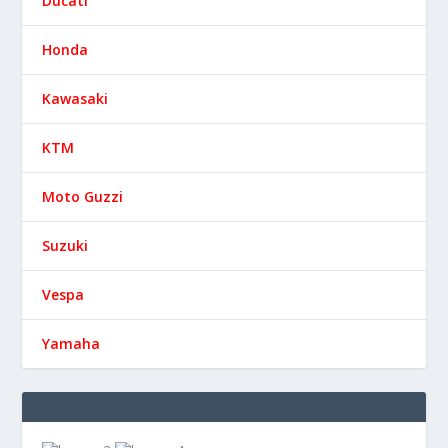
Ducati
Honda
Kawasaki
KTM
Moto Guzzi
Suzuki
Vespa
Yamaha