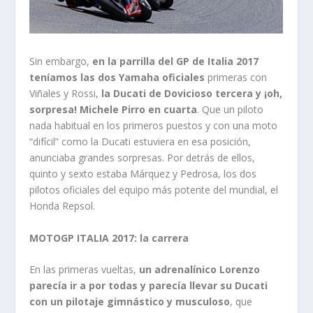
Sin embargo,
en la parrilla del GP de Italia 2017
teníamos las dos Yamaha oficiales
primeras con
Viñales y Rossi,
la Ducati de Dovicioso tercera y ¡oh,
sorpresa! Michele Pirro en cuarta
. Que un piloto
nada habitual en los primeros puestos y con una moto
“difícil” como la Ducati estuviera en esa posición,
anunciaba grandes sorpresas. Por detrás de ellos,
quinto y sexto estaba Márquez y Pedrosa, los dos
pilotos oficiales del equipo más potente del mundial, el
Honda Repsol.
MOTOGP ITALIA 2017: la carrera
En las primeras vueltas,
un adrenalínico Lorenzo
parecía ir a por todas y parecía llevar su Ducati
con un pilotaje gimnástico y musculoso
, que