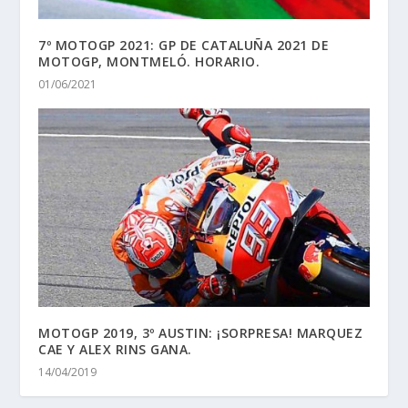
7º MOTOGP 2021: GP DE CATALUÑA 2021 DE
MOTOGP, MONTMELÓ. HORARIO.
01/06/2021
MOTOGP 2019, 3º AUSTIN: ¡SORPRESA! MARQUEZ
CAE Y ALEX RINS GANA.
14/04/2019