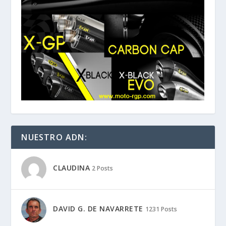
NUESTRO ADN:
CLAUDINA
2 Posts
DAVID G. DE NAVARRETE
1231 Posts