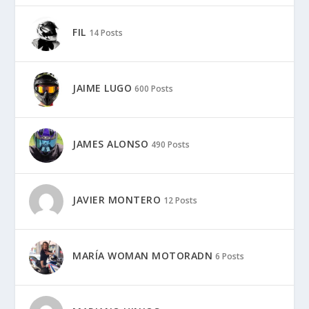
FIL
14 Posts
JAIME LUGO
600 Posts
JAMES ALONSO
490 Posts
JAVIER MONTERO
12 Posts
MARÍA WOMAN MOTORADN
6 Posts