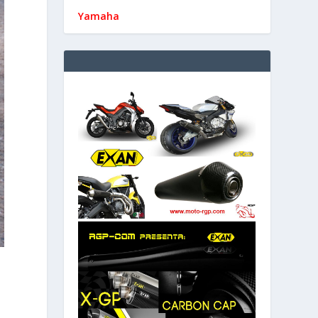
Yamaha