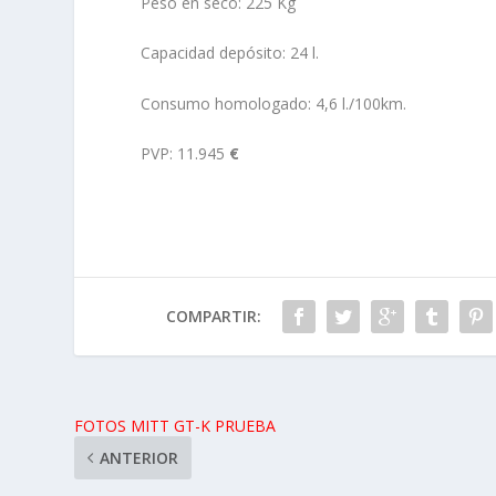
Peso en seco: 225 Kg
Capacidad depósito: 24 l.
Consumo homologado: 4,6 l./100km.
PVP: 11.945
€
COMPARTIR:
FOTOS MITT GT-K PRUEBA
ANTERIOR