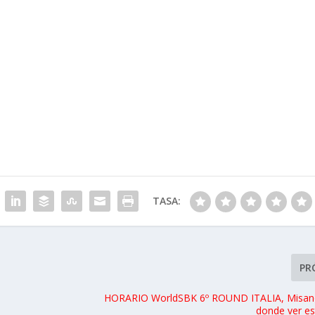
TASA:
PR
HORARIO WorldSBK 6º ROUND ITALIA, Misano
donde ver es