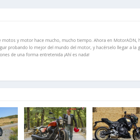
re motos y motor hace mucho, mucho tiempo. Ahora en MotorADN, 
guir probando lo mejor del mundo del motor, y hacérselo llegar a la 
iones de una forma entretenida ¡Ahí es nada!