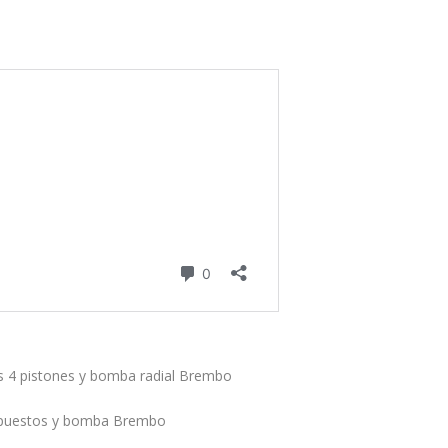
es 4 pistones y bomba radial Brembo
 opuestos y bomba Brembo