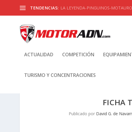
TENDENCIAS:
LA LEYENDA-PINGUINOS-MOTAUROS
ACTUALIDAD
COMPETICIÓN
EQUIPAMIE
TURISMO Y CONCENTRACIONES
FICHA 
Publicado por
David G. de Navar