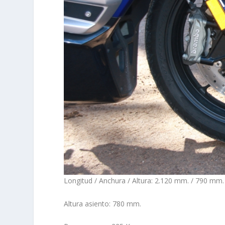
Longitud / Anchura / Altura: 2.120 mm. / 790 mm.
Altura asiento: 780 mm.