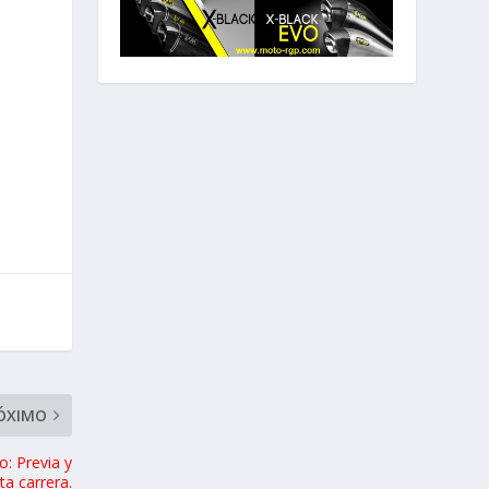
ÓXIMO
: Previa y
ta carrera.