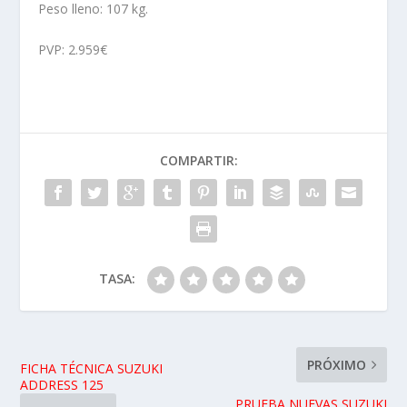
Peso lleno: 107 kg.
PVP: 2.959€
COMPARTIR:
TASA:
PRÓXIMO
FICHA TÉCNICA SUZUKI
ADDRESS 125
PRUEBA NUEVAS SUZUKI