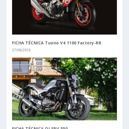
FICHA TÉCNICA Tuono V4 1100 Factory-RR
27/08/2018
FICHA TÉCNICA QJ SRV 550