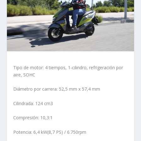
Tipo de motor: 4 tiempos, 1-cilindro, refrigeración por
aire, SOHC
Diámetro por carrera: 52,5 mm x 57,4 mm
Cilindrada: 124 cm3
Compresión: 10,3:1
Potencia: 6,4 kW(8,7 PS) / 6.750rpm