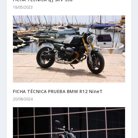
18/05/2023
FICHA TÉCNICA PRUEBA BMW R12 NineT
20/08/2024