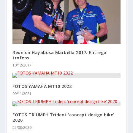
Reunion Hayabusa Marbella 2017. Entrega
trofeos
10/12/2017
FOTOS YAMAHA MT10 2022
09/11/2021
FOTOS TRIUMPH Trident ’concept design bike’
2020
25/08/2020