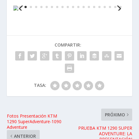
COMPARTIR:
TASA:
PRÓXIMO
Fotos Presentación KTM
1290 SuperAdventure-1090
Adventure
PRUEBA KTM 1290 SUPER
ADVENTURE: LA
ANTERIOR