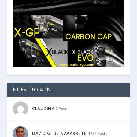
NUESTRO ADN:
CLAUDINA
2 Posts
DAVID G. DE NAVARRETE
1231 Posts