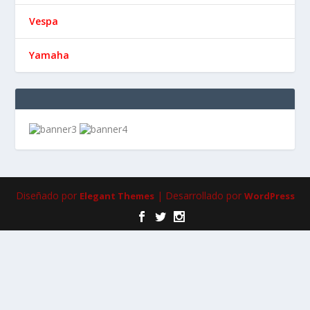
Vespa
Yamaha
Diseñado por
| Desarrollado por
Elegant Themes
WordPress