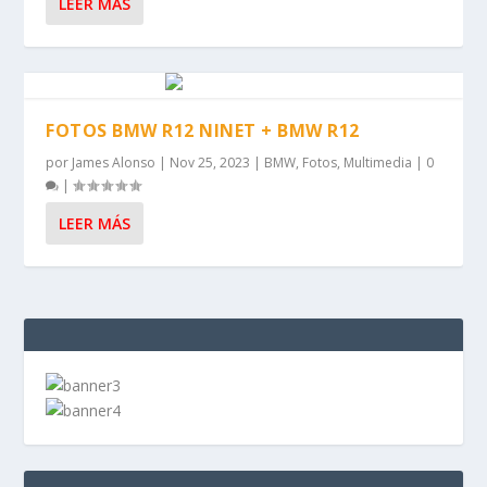
LEER MÁS
FOTOS BMW R12 NINET + BMW R12
por
James Alonso
|
Nov 25, 2023
|
BMW
,
Fotos
,
Multimedia
|
0
|
LEER MÁS