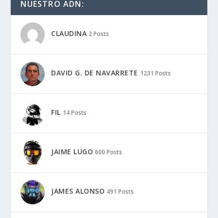
NUESTRO ADN:
CLAUDINA
2 Posts
DAVID G. DE NAVARRETE
1231 Posts
FIL
14 Posts
JAIME LUGO
600 Posts
JAMES ALONSO
491 Posts