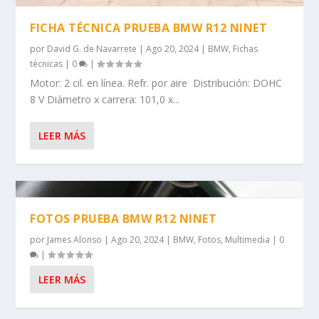
FICHA TÉCNICA PRUEBA BMW R12 NINET
por
David G. de Navarrete
|
Ago 20, 2024
|
BMW
,
Fichas
técnicas
|
0
|
Motor: 2 cil. en línea. Refr. por aire Distribución: DOHC
8 V Diámetro x carrera: 101,0 x...
LEER MÁS
FOTOS PRUEBA BMW R12 NINET
por
James Alonso
|
Ago 20, 2024
|
BMW
,
Fotos
,
Multimedia
|
0
|
LEER MÁS