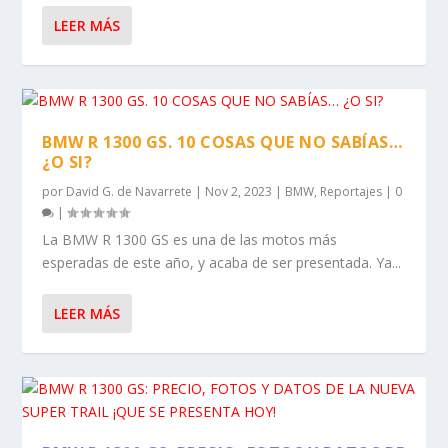
LEER MÁS
BMW R 1300 GS. 10 COSAS QUE NO SABÍAS…
¿O SI?
por
David G. de Navarrete
|
Nov 2, 2023
|
BMW
,
Reportajes
|
0
|
La BMW R 1300 GS es una de las motos más
esperadas de este año, y acaba de ser presentada. Ya...
LEER MÁS