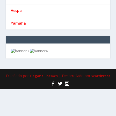
Vespa
Yamaha
Diseñado por
| Desarrollado por
Elegant Themes
WordPress