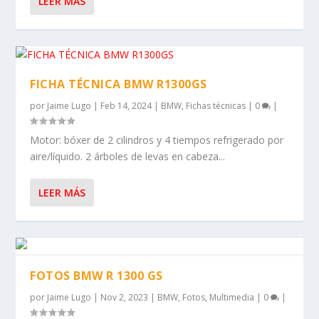
LEER MÁS
FICHA TÉCNICA BMW R1300GS
por
Jaime Lugo
|
Feb 14, 2024
|
BMW
,
Fichas técnicas
|
0
|
Motor: bóxer de 2 cilindros y 4 tiempos refrigerado por
aire/líquido. 2 árboles de levas en cabeza...
LEER MÁS
FOTOS BMW R 1300 GS
por
Jaime Lugo
|
Nov 2, 2023
|
BMW
,
Fotos
,
Multimedia
|
0
|