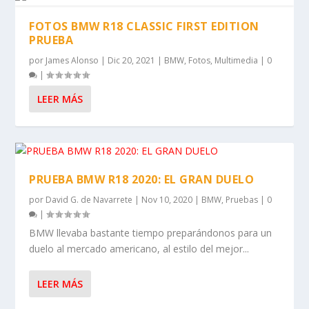
FOTOS BMW R18 CLASSIC FIRST EDITION
PRUEBA
por
James Alonso
|
Dic 20, 2021
|
BMW
,
Fotos
,
Multimedia
|
0
|
LEER MÁS
PRUEBA BMW R18 2020: EL GRAN DUELO
por
David G. de Navarrete
|
Nov 10, 2020
|
BMW
,
Pruebas
|
0
|
BMW llevaba bastante tiempo preparándonos para un
duelo al mercado americano, al estilo del mejor...
LEER MÁS