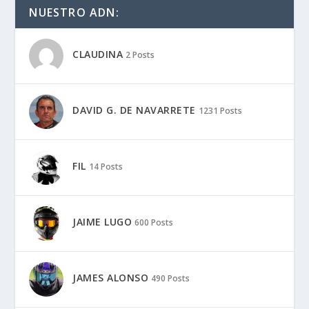
NUESTRO ADN:
CLAUDINA
2 Posts
DAVID G. DE NAVARRETE
1231 Posts
FIL
14 Posts
JAIME LUGO
600 Posts
JAMES ALONSO
490 Posts