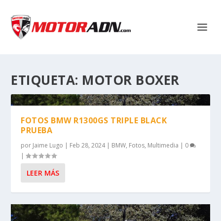
ETIQUETA:
MOTOR BOXER
FOTOS BMW R1300GS TRIPLE BLACK
PRUEBA
por
Jaime Lugo
|
Feb 28, 2024
|
BMW
,
Fotos
,
Multimedia
|
0
|
LEER MÁS