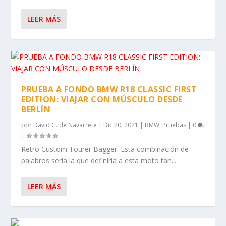
LEER MÁS
PRUEBA A FONDO BMW R18 CLASSIC FIRST
EDITION: VIAJAR CON MÚSCULO DESDE
BERLÍN
por
David G. de Navarrete
|
Dic 20, 2021
|
BMW
,
Pruebas
|
0
|
Retro Custom Tourer Bagger. Esta combinación de
palabros sería la que definiría a esta moto tan...
LEER MÁS