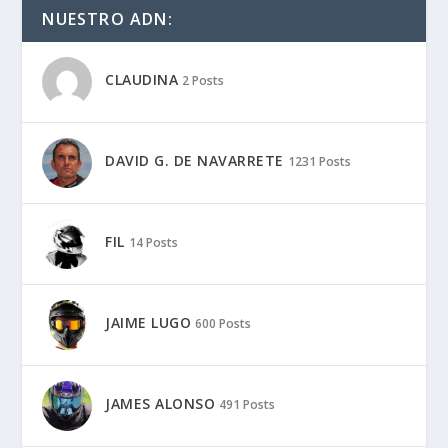
NUESTRO ADN:
CLAUDINA
2 Posts
DAVID G. DE NAVARRETE
1231 Posts
FIL
14 Posts
JAIME LUGO
600 Posts
JAMES ALONSO
491 Posts