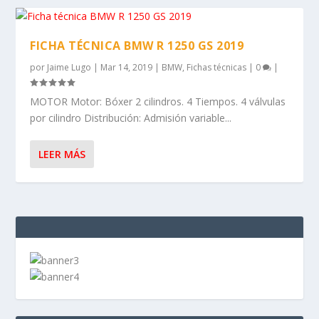
FICHA TÉCNICA BMW R 1250 GS 2019
por
Jaime Lugo
|
Mar 14, 2019
|
BMW
,
Fichas técnicas
|
0
|
MOTOR Motor: Bóxer 2 cilindros. 4 Tiempos. 4 válvulas
por cilindro Distribución: Admisión variable...
LEER MÁS