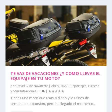
TE VAS DE VACACIONES ¿Y COMO LLEVAS EL
EQUIPAJE EN TU MOTO?
por
David G. de Navarrete
|
Abr 9, 2022
|
Reportajes
,
Turismo
y concentraciones
|
0
|
Tienes una moto que usas a diario y los fines de
semana de excursión, pero ha llegado el momento...