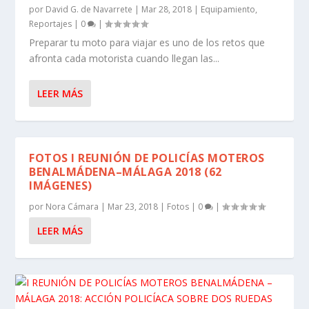
por
David G. de Navarrete
|
Mar 28, 2018
|
Equipamiento
,
Reportajes
|
0
|
Preparar tu moto para viajar es uno de los retos que
afronta cada motorista cuando llegan las...
LEER MÁS
FOTOS I REUNIÓN DE POLICÍAS MOTEROS
BENALMÁDENA–MÁLAGA 2018 (62
IMÁGENES)
por
Nora Cámara
|
Mar 23, 2018
|
Fotos
|
0
|
LEER MÁS