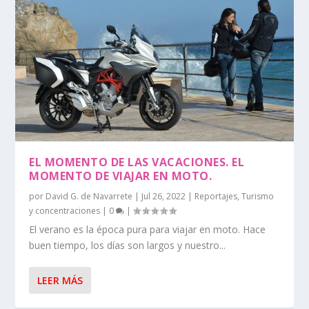
EL MOMENTO DE LAS VACACIONES. EL
MOMENTO DE VIAJAR EN MOTO.
por
David G. de Navarrete
|
Jul 26, 2022
|
Reportajes
,
Turismo
y concentraciones
|
0
|
El verano es la época pura para viajar en moto. Hace
buen tiempo, los días son largos y nuestro...
LEER MÁS