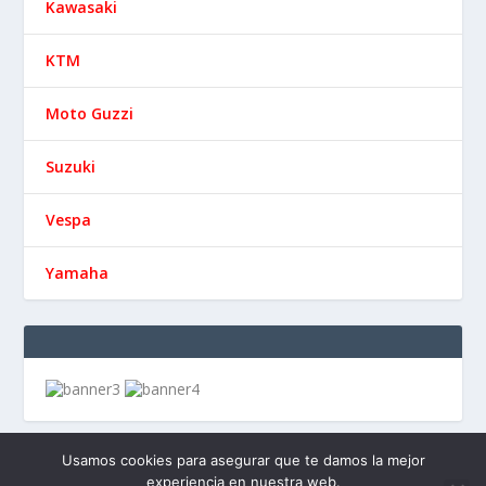
Kawasaki
KTM
Moto Guzzi
Suzuki
Vespa
Yamaha
Usamos cookies para asegurar que te damos la mejor
experiencia en nuestra web.