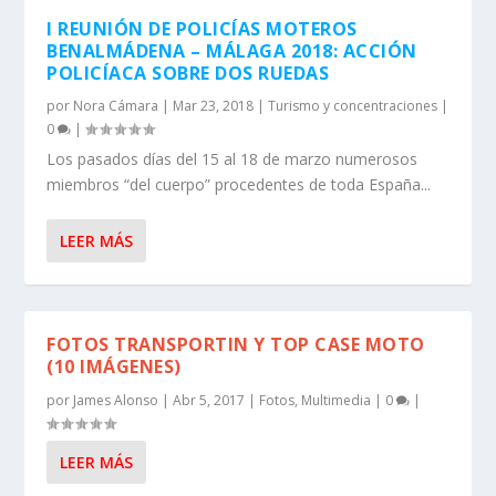
I REUNIÓN DE POLICÍAS MOTEROS
BENALMÁDENA – MÁLAGA 2018: ACCIÓN
POLICÍACA SOBRE DOS RUEDAS
por
Nora Cámara
|
Mar 23, 2018
|
Turismo y concentraciones
|
0
|
Los pasados días del 15 al 18 de marzo numerosos
miembros “del cuerpo” procedentes de toda España...
LEER MÁS
FOTOS TRANSPORTIN Y TOP CASE MOTO
(10 IMÁGENES)
por
James Alonso
|
Abr 5, 2017
|
Fotos
,
Multimedia
|
0
|
LEER MÁS