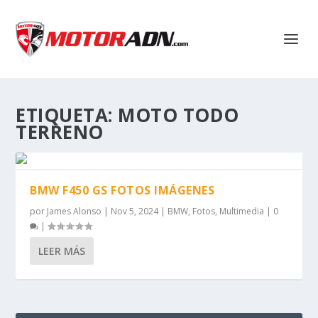
ETIQUETA:
MOTO TODO
TERRENO
BMW F450 GS FOTOS IMÁGENES
por
James Alonso
|
Nov 5, 2024
|
BMW
,
Fotos
,
Multimedia
|
0
|
LEER MÁS