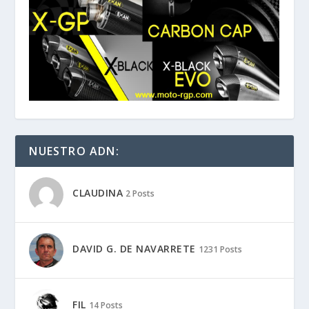
NUESTRO ADN:
CLAUDINA
2 Posts
DAVID G. DE NAVARRETE
1231 Posts
FIL
14 Posts