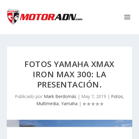
FOTOS YAMAHA XMAX
IRON MAX 300: LA
PRESENTACIÓN.
Publicado por
Mark Berdomás
|
May 7, 2019
|
Fotos
,
Multimedia
,
Yamaha
|