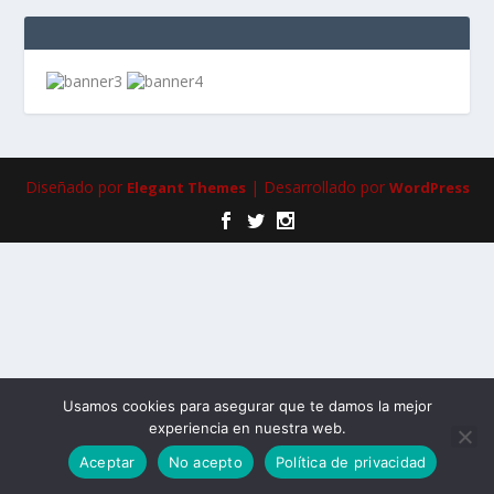
Diseñado por
| Desarrollado por
Elegant Themes
WordPress
Usamos cookies para asegurar que te damos la mejor
experiencia en nuestra web.
Aceptar
No acepto
Política de privacidad