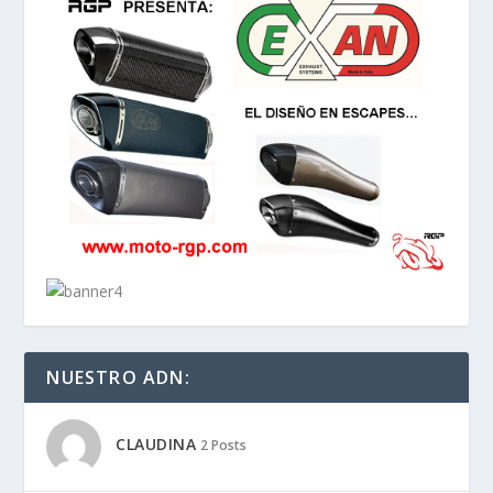
NUESTRO ADN:
CLAUDINA
2 Posts