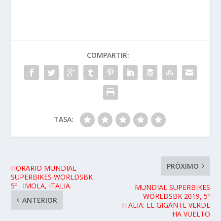
COMPARTIR:
TASA:
PRÓXIMO
HORARIO MUNDIAL
SUPERBIKES WORLDSBK
5º . IMOLA, ITALIA.
MUNDIAL SUPERBIKES
WORLDSBK 2019, 5º
ANTERIOR
ITALIA: EL GIGANTE VERDE
HA VUELTO