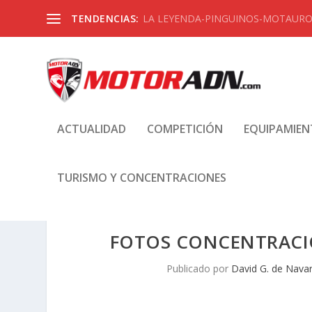
TENDENCIAS:
LA LEYENDA-PINGUINOS-MOTAUROS
ACTUALIDAD
COMPETICIÓN
EQUIPAMIE
TURISMO Y CONCENTRACIONES
FOTOS CONCENTRACI
Publicado por
David G. de Navar