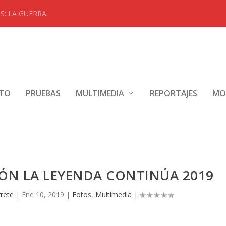
: LA GUERRA.
NTO
PRUEBAS
MULTIMEDIA
REPORTAJES
MO
ÓN LA LEYENDA CONTINÚA 2019
rete
|
Ene 10, 2019
|
Fotos
,
Multimedia
|