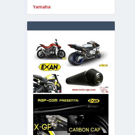
Yamaha