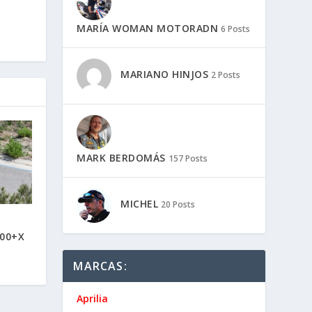
ROGRAMA!
MARÍA WOMAN MOTORADN
6 Posts
MARIANO HINJOS
2 Posts
hay que
gente,
MARK BERDOMÁS
157 Posts
MICHEL
20 Posts
MARCAS:
Aprilia