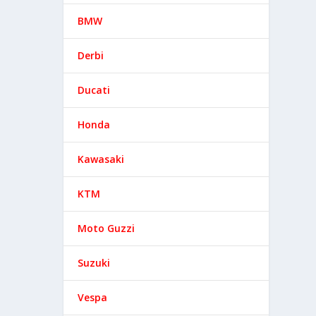
BMW
Derbi
00+X
Ducati
Honda
Kawasaki
KTM
Moto Guzzi
Suzuki
Vespa