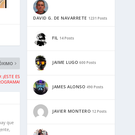
DAVID G. DE NAVARRETE
1231 Posts
FIL
14 Posts
JAIME LUGO
600 Posts
JAMES ALONSO
490 Posts
JAVIER MONTERO
12 Posts
ÓXIMO
 ¡ESTE ES