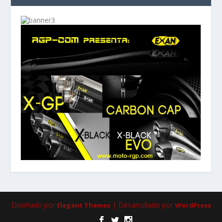
Diseñado por
| Desarrollado por
Elegant Themes
WordPress