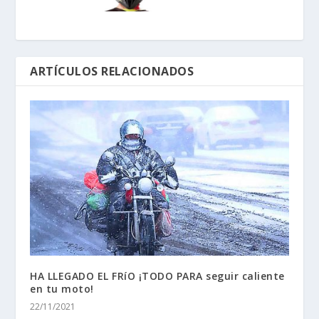
HA LLEGADO EL FRíO ¡TODO PARA seguir caliente
en tu moto!
22/11/2021
Suzuki novedades 2017: Burgman 400