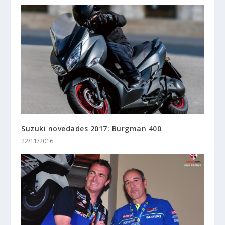
22/11/2016
Reunion Hayabusa Marbella 2017. Entrega
trofeos
10/12/2017