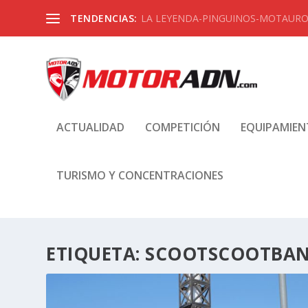
TENDENCIAS:
LA LEYENDA-PINGUINOS-MOTAUROS
ACTUALIDAD
COMPETICIÓN
EQUIPAMIE
TURISMO Y CONCENTRACIONES
ETIQUETA:
SCOOTSCOOTBA