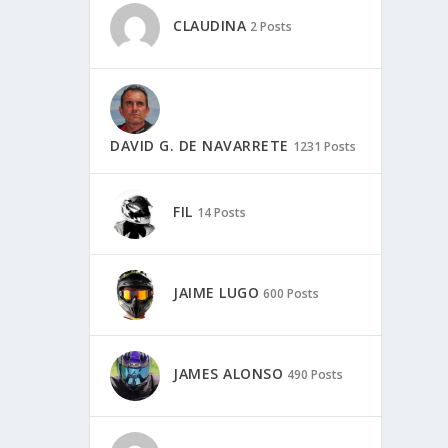
CLAUDINA
2 Posts
DAVID G. DE NAVARRETE
1231 Posts
FIL
14 Posts
JAIME LUGO
600 Posts
JAMES ALONSO
490 Posts