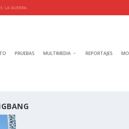
: LA GUERRA.
NTO
PRUEBAS
MULTIMEDIA
REPORTAJES
MO
NGBANG