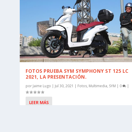
FOTOS PRUEBA SYM SYMPHONY ST 125 LC
2021, LA PRESENTACIÓN.
por
Jaime Lugo
|
Jul 30, 2021
|
Fotos
,
Multimedia
,
SYM
|
0
|
LEER MÁS