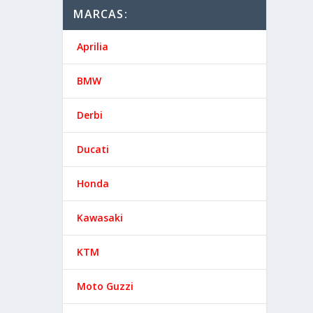
MARCAS:
Aprilia
BMW
Derbi
Ducati
Honda
Kawasaki
KTM
Moto Guzzi