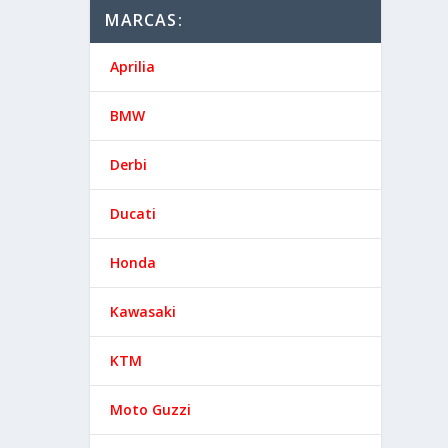
MARCAS:
Aprilia
BMW
Derbi
Ducati
Honda
Kawasaki
KTM
Moto Guzzi