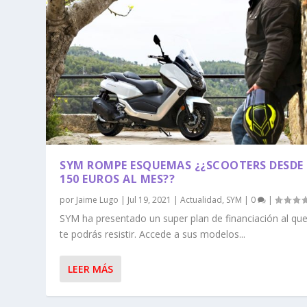
SYM ROMPE ESQUEMAS ¿¿SCOOTERS DESDE 
150 EUROS AL MES??
por
Jaime Lugo
|
Jul 19, 2021
|
Actualidad
,
SYM
|
0
|
SYM ha presentado un super plan de financiación al qu
te podrás resistir. Accede a sus modelos...
LEER MÁS