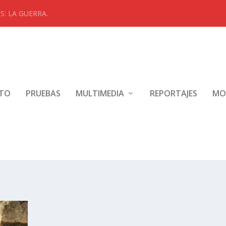
: LA GUERRA.
NTO
PRUEBAS
MULTIMEDIA
REPORTAJES
MO