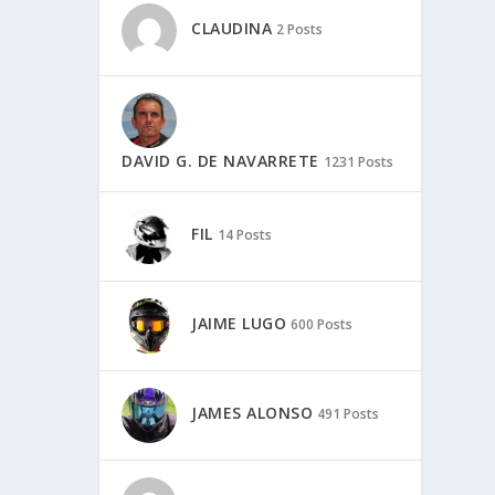
CLAUDINA
2 Posts
DAVID G. DE NAVARRETE
1231 Posts
FIL
14 Posts
JAIME LUGO
600 Posts
JAMES ALONSO
491 Posts