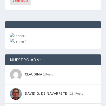
LEER MÁS
NUESTRO ADN:
CLAUDINA
2 Posts
DAVID G. DE NAVARRETE
1231 Posts