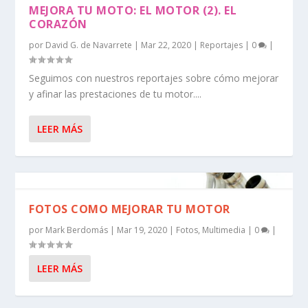
MEJORA TU MOTO: EL MOTOR (2). EL
CORAZÓN
por
David G. de Navarrete
|
Mar 22, 2020
|
Reportajes
|
0
|
Seguimos con nuestros reportajes sobre cómo mejorar
y afinar las prestaciones de tu motor....
LEER MÁS
FOTOS COMO MEJORAR TU MOTOR
por
Mark Berdomás
|
Mar 19, 2020
|
Fotos
,
Multimedia
|
0
|
LEER MÁS