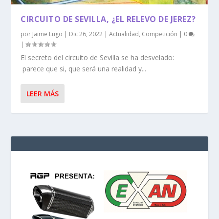
CIRCUITO DE SEVILLA, ¿EL RELEVO DE JEREZ?
por
Jaime Lugo
|
Dic 26, 2022
|
Actualidad
,
Competición
|
0
|
El secreto del circuito de Sevilla se ha desvelado:
parece que si, que será una realidad y...
LEER MÁS