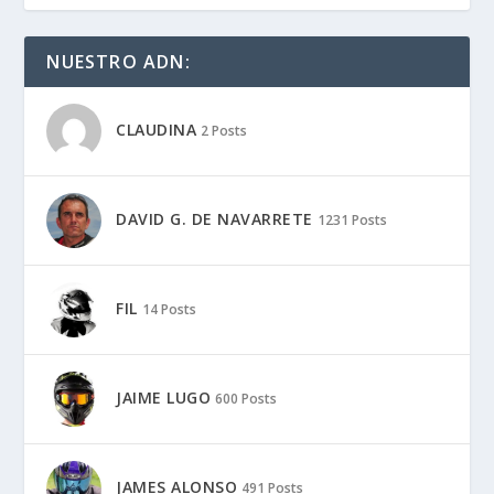
NUESTRO ADN:
CLAUDINA
2 Posts
DAVID G. DE NAVARRETE
1231 Posts
FIL
14 Posts
JAIME LUGO
600 Posts
JAMES ALONSO
491 Posts