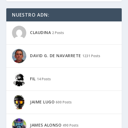
NUESTRO ADN:
CLAUDINA
2 Posts
DAVID G. DE NAVARRETE
1231 Posts
FIL
14 Posts
JAIME LUGO
600 Posts
JAMES ALONSO
490 Posts