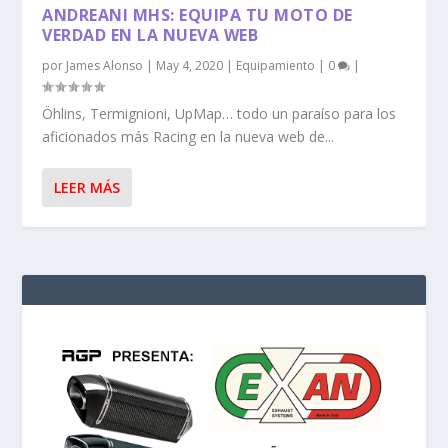
ANDREANI MHS: EQUIPA TU MOTO DE
VERDAD EN LA NUEVA WEB
por
James Alonso
|
May 4, 2020
|
Equipamiento
|
0
|
Öhlins, Termignioni, UpMap… todo un paraíso para los
aficionados más Racing en la nueva web de...
LEER MÁS