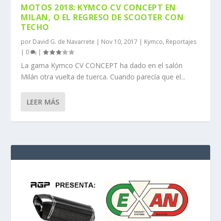
MOTOS 2018: KYMCO CV CONCEPT EN
MILAN, O EL REGRESO DE SCOOTER CON
TECHO
por
David G. de Navarrete
|
Nov 10, 2017
|
Kymco
,
Reportajes
|
0
|
La gama Kymco CV CONCEPT ha dado en el salón
Milán otra vuelta de tuerca. Cuando parecía que el...
LEER MÁS