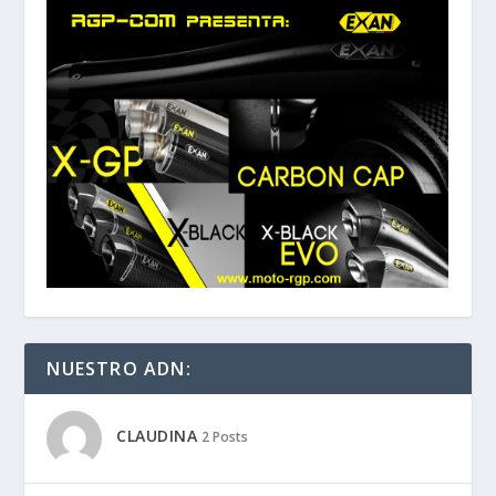
NUESTRO ADN:
CLAUDINA
2 Posts