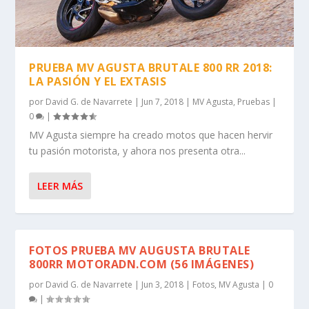
PRUEBA MV AGUSTA BRUTALE 800 RR 2018:
LA PASIÓN Y EL EXTASIS
por
David G. de Navarrete
|
Jun 7, 2018
|
MV Agusta
,
Pruebas
|
0
|
MV Agusta siempre ha creado motos que hacen hervir
tu pasión motorista, y ahora nos presenta otra...
LEER MÁS
FOTOS PRUEBA MV AUGUSTA BRUTALE
800RR MOTORADN.COM (56 IMÁGENES)
por
David G. de Navarrete
|
Jun 3, 2018
|
Fotos
,
MV Agusta
|
0
|