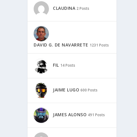
CLAUDINA
2 Posts
DAVID G. DE NAVARRETE
1231 Posts
FIL
14 Posts
JAIME LUGO
600 Posts
JAMES ALONSO
491 Posts