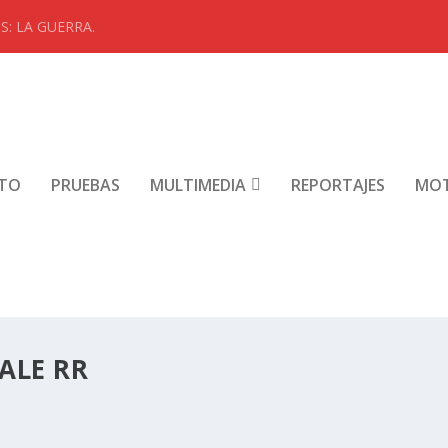
: LA GUERRA.
NTO
PRUEBAS
MULTIMEDIA
REPORTAJES
MO
ALE RR