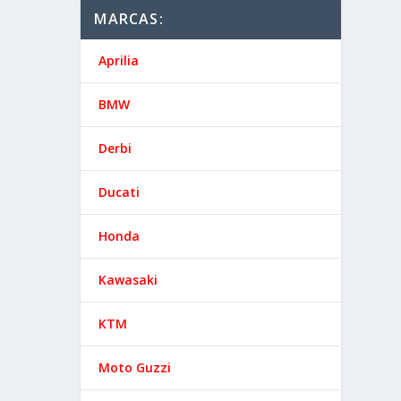
MARCAS:
Aprilia
BMW
Derbi
Ducati
Honda
Kawasaki
KTM
Moto Guzzi