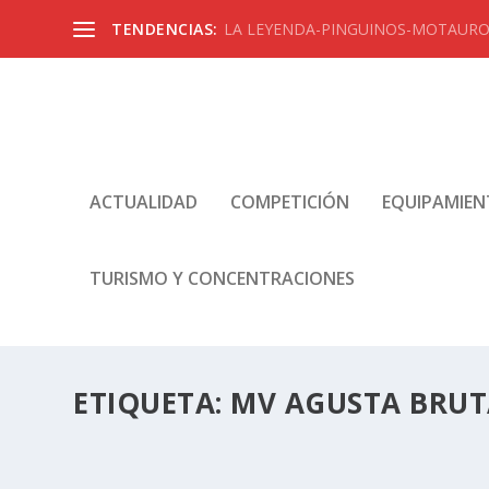
TENDENCIAS:
LA LEYENDA-PINGUINOS-MOTAUROS
ACTUALIDAD
COMPETICIÓN
EQUIPAMIE
TURISMO Y CONCENTRACIONES
ETIQUETA:
MV AGUSTA BRUT