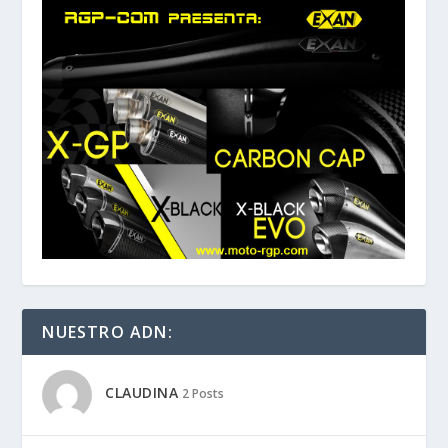
NUESTRO ADN:
CLAUDINA
2 Posts