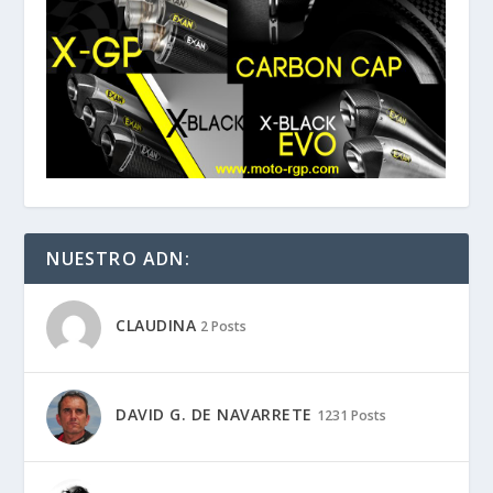
NUESTRO ADN:
CLAUDINA
2 Posts
DAVID G. DE NAVARRETE
1231 Posts