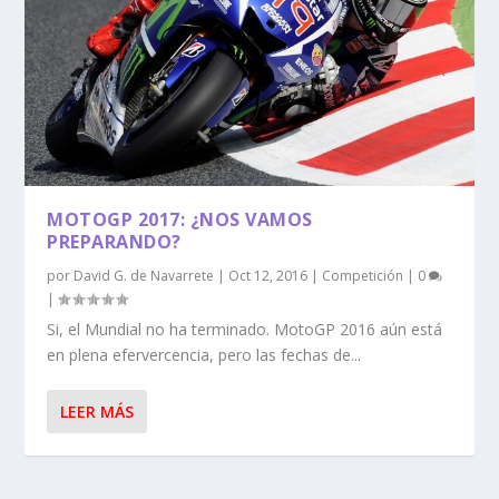
MOTOGP 2017: ¿NOS VAMOS
PREPARANDO?
por
David G. de Navarrete
|
Oct 12, 2016
|
Competición
|
0
|
Si, el Mundial no ha terminado. MotoGP 2016 aún está
en plena efervercencia, pero las fechas de...
LEER MÁS