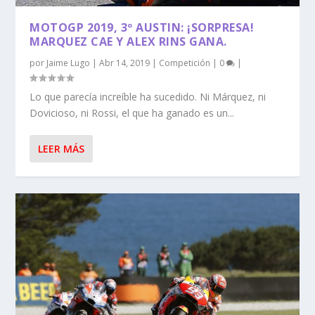
MOTOGP 2019, 3º AUSTIN: ¡SORPRESA!
MARQUEZ CAE Y ALEX RINS GANA.
por
Jaime Lugo
|
Abr 14, 2019
|
Competición
|
0
|
Lo que parecía increíble ha sucedido. Ni Márquez, ni
Dovicioso, ni Rossi, el que ha ganado es un...
LEER MÁS