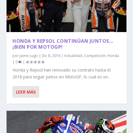
HONDA Y REPSOL CONTINÚAN JUNTOS…
¡BIEN POR MOTOGP!
por
Jaime Lugo
|
Dic 8, 2016
|
Actualidad
,
Competición
,
Honda
|
0
|
Honda y Repsol han renovado su contrato hasta el
2018 para seguir juntos en MotoGP, lo cual es un...
LEER MÁS