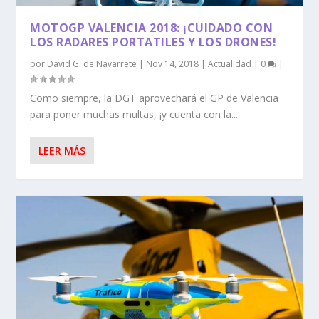
MOTOGP VALENCIA 2018: ¡CUIDADO CON
LOS RADARES PORTATILES Y LOS DRONES!
por
David G. de Navarrete
|
Nov 14, 2018
|
Actualidad
|
0
|
Como siempre, la DGT aprovechará el GP de Valencia
para poner muchas multas, ¡y cuenta con la...
LEER MÁS