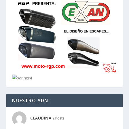
NUESTRO ADN:
CLAUDINA
2 Posts