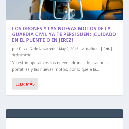
LOS DRONES Y LAS NUEVAS MOTOS DE LA
GUARDIA CIVIL YA TE PERSIGUEN: ¡CUIDADO
EN EL PUENTE O EN JEREZ!
por
David G. de Navarrete
|
May 2, 2018
|
Actualidad
|
0
|
Ya están operativos los nuevos drones, los radares
portátiles y las nuevas motos, por lo que a la...
LEER MÁS