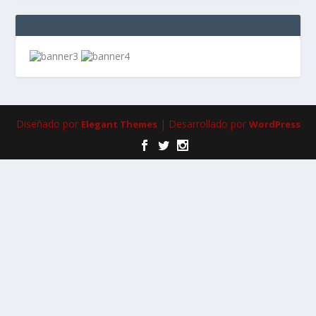
Diseñado por
| Desarrollado por
Elegant Themes
WordPress