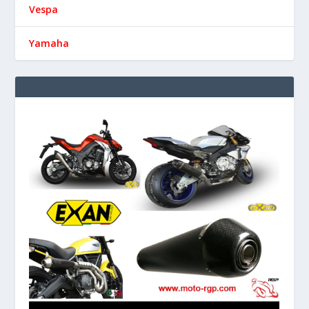
Vespa
Yamaha