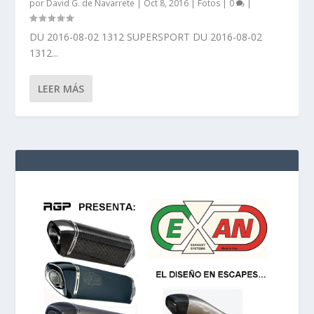
por
David G. de Navarrete
|
Oct 8, 2016
|
Fotos
|
0
|
DU 2016-08-02 1312 SUPERSPORT DU 2016-08-02
1312...
LEER MÁS