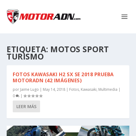
ETIQUETA:
MOTOS SPORT
TURISMO
FOTOS KAWASAKI H2 SX SE 2018 PRUEBA
MOTORADN (42 IMÁGENES)
por
Jaime Lugo
|
May 14, 2018
|
Fotos
,
Kawasaki
,
Multimedia
|
0
|
LEER MÁS