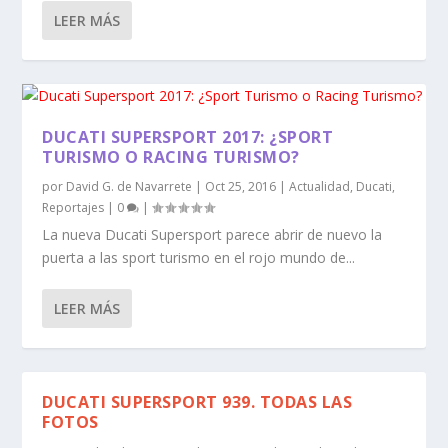
LEER MÁS
DUCATI SUPERSPORT 2017: ¿SPORT
TURISMO O RACING TURISMO?
por
David G. de Navarrete
|
Oct 25, 2016
|
Actualidad
,
Ducati
,
Reportajes
|
0
|
La nueva Ducati Supersport parece abrir de nuevo la
puerta a las sport turismo en el rojo mundo de...
LEER MÁS
DUCATI SUPERSPORT 939. TODAS LAS
FOTOS