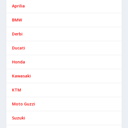
Aprilia
BMW
Derbi
Ducati
Honda
Kawasaki
KTM
Moto Guzzi
Suzuki