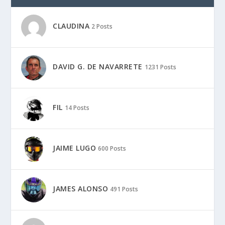
CLAUDINA
2 Posts
DAVID G. DE NAVARRETE
1231 Posts
FIL
14 Posts
JAIME LUGO
600 Posts
JAMES ALONSO
491 Posts