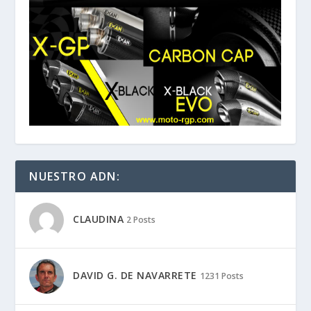
NUESTRO ADN:
CLAUDINA
2 Posts
DAVID G. DE NAVARRETE
1231 Posts