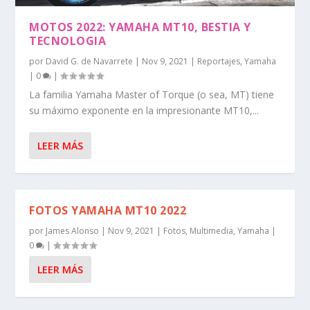
MOTOS 2022: YAMAHA MT10, BESTIA Y
TECNOLOGIA
por
David G. de Navarrete
|
Nov 9, 2021
|
Reportajes
,
Yamaha
|
0
|
La familia Yamaha Master of Torque (o sea, MT) tiene
su máximo exponente en la impresionante MT10,...
LEER MÁS
FOTOS YAMAHA MT10 2022
por
James Alonso
|
Nov 9, 2021
|
Fotos
,
Multimedia
,
Yamaha
|
0
|
LEER MÁS