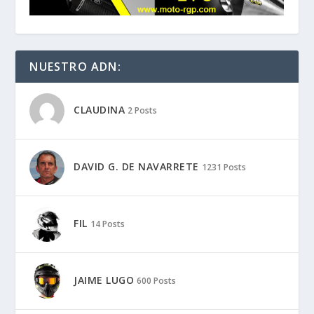
NUESTRO ADN:
CLAUDINA
2 Posts
DAVID G. DE NAVARRETE
1231 Posts
FIL
14 Posts
JAIME LUGO
600 Posts