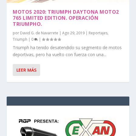
MOTOS 2020: TRIUMPH DAYTONA MOTO2
765 LIMITED EDITION. OPERACIÓN
TRIUMPHO.
por
David G. de Navarrete
|
Ago 29, 2019
|
Reportajes
,
Triumph
|
0
|
Triumph ha tenido desatendido su segmento de motos
deportivas, pero ha vuelto con fuerza con una...
LEER MÁS