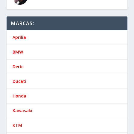
MARCAS:
Aprilia
BMW
Derbi
Ducati
Honda
Kawasaki
KTM