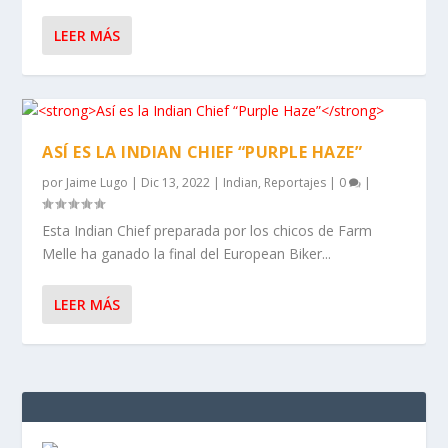
LEER MÁS
ASÍ ES LA INDIAN CHIEF “PURPLE HAZE”
por
Jaime Lugo
|
Dic 13, 2022
|
Indian
,
Reportajes
|
0
|
Esta Indian Chief preparada por los chicos de Farm
Melle ha ganado la final del European Biker...
LEER MÁS