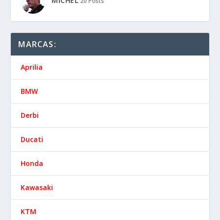
MICHEL
20 Posts
MARCAS:
Aprilia
BMW
Derbi
Ducati
Honda
Kawasaki
KTM