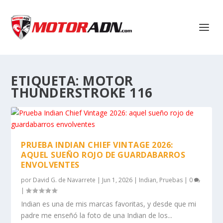
ETIQUETA:
MOTOR
THUNDERSTROKE 116
PRUEBA INDIAN CHIEF VINTAGE 2026:
AQUEL SUEÑO ROJO DE GUARDABARROS
ENVOLVENTES
por
David G. de Navarrete
|
Jun 1, 2026
|
Indian
,
Pruebas
|
0
|
Indian es una de mis marcas favoritas, y desde que mi
padre me enseñó la foto de una Indian de los...