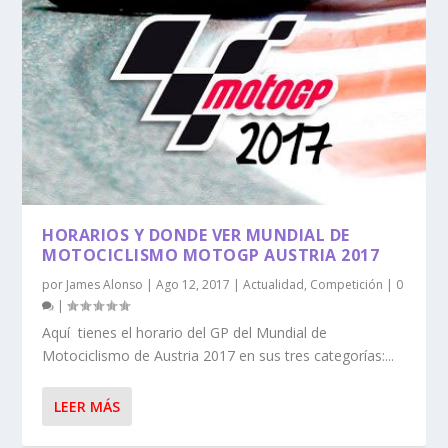
HORARIOS Y DONDE VER MUNDIAL DE
MOTOCICLISMO MOTOGP AUSTRIA 2017
por
James Alonso
|
Ago 12, 2017
|
Actualidad
,
Competición
|
0
|
Aquí tienes el horario del GP del Mundial de
Motociclismo de Austria 2017 en sus tres categorías:...
LEER MÁS