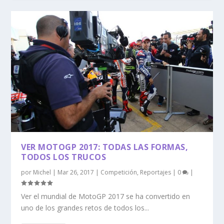
VER MOTOGP 2017: TODAS LAS FORMAS,
TODOS LOS TRUCOS
por
Michel
|
Mar 26, 2017
|
Competición
,
Reportajes
|
0
|
Ver el mundial de MotoGP 2017 se ha convertido en
uno de los grandes retos de todos los...