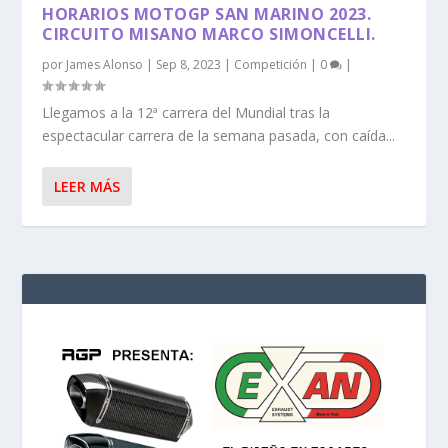
HORARIOS MOTOGP SAN MARINO 2023.
CIRCUITO MISANO MARCO SIMONCELLI.
por
James Alonso
|
Sep 8, 2023
|
Competición
|
0
|
Llegamos a la 12ª carrera del Mundial tras la
espectacular carrera de la semana pasada, con caída...
LEER MÁS