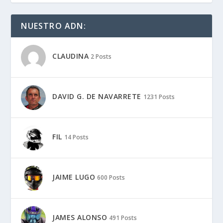
NUESTRO ADN:
CLAUDINA
2 Posts
DAVID G. DE NAVARRETE
1231 Posts
FIL
14 Posts
JAIME LUGO
600 Posts
JAMES ALONSO
491 Posts