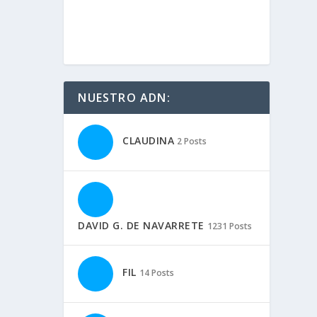
NUESTRO ADN:
CLAUDINA
2 Posts
DAVID G. DE NAVARRETE
1231 Posts
FIL
14 Posts