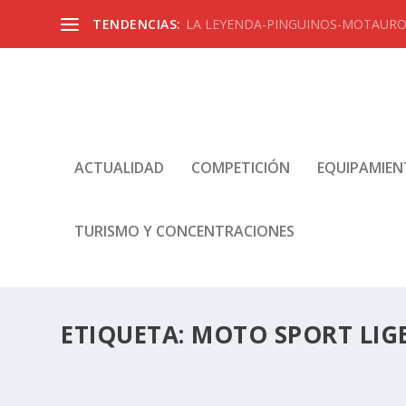
TENDENCIAS:
LA LEYENDA-PINGUINOS-MOTAUROS
ACTUALIDAD
COMPETICIÓN
EQUIPAMIE
TURISMO Y CONCENTRACIONES
ETIQUETA:
MOTO SPORT LIG