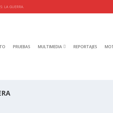
: LA GUERRA.
NTO
PRUEBAS
MULTIMEDIA
REPORTAJES
MO
ERA