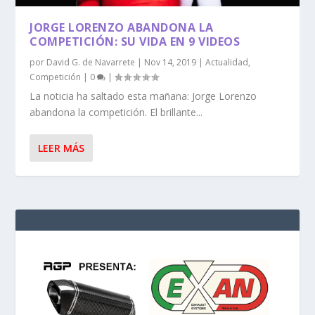
JORGE LORENZO ABANDONA LA
COMPETICIÓN: SU VIDA EN 9 VIDEOS
por
David G. de Navarrete
|
Nov 14, 2019
|
Actualidad
,
Competición
|
0
|
La noticia ha saltado esta mañana: Jorge Lorenzo
abandona la competición. El brillante...
LEER MÁS