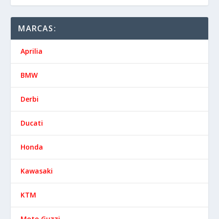
MARCAS:
Aprilia
BMW
Derbi
Ducati
Honda
Kawasaki
KTM
Moto Guzzi