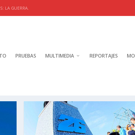
: LA GUERRA.
NTO
PRUEBAS
MULTIMEDIA
REPORTAJES
MO
019