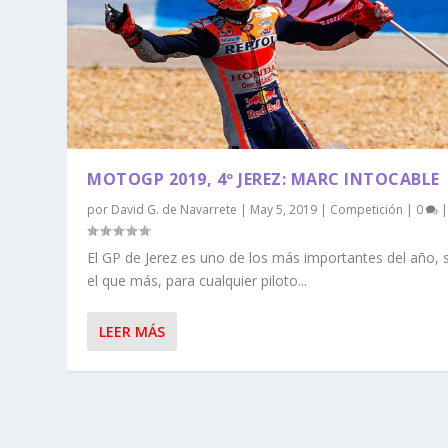
MOTOGP 2019, 4º JEREZ: MARC INTOCABLE
por
David G. de Navarrete
|
May 5, 2019
|
Competición
|
0
El GP de Jerez es uno de los más importantes del año, s
el que más, para cualquier piloto...
LEER MÁS