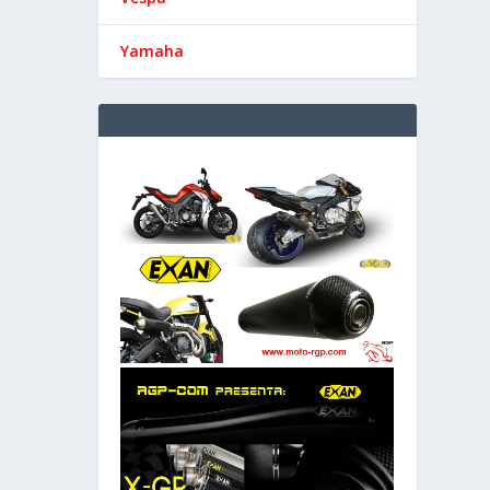
Yamaha