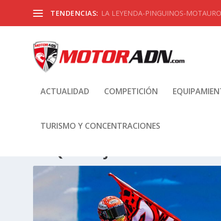
TENDENCIAS:
LA LEYENDA-PINGUINOS-MOTAUROS
ACTUALIDAD
COMPETICIÓN
EQUIPAMIE
TURISMO Y CONCENTRACIONES
ETIQUETA:
JEREZ MOTOGP 2