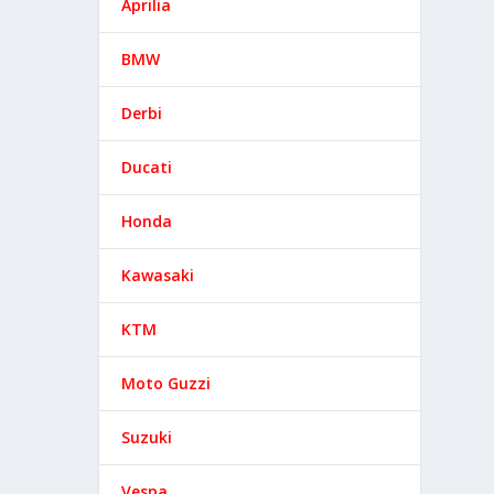
Aprilia
BMW
Derbi
Ducati
Honda
Kawasaki
KTM
Moto Guzzi
Suzuki
Vespa