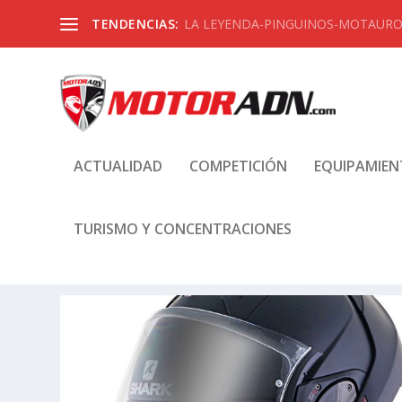
TENDENCIAS:
LA LEYENDA-PINGUINOS-MOTAUROS
ACTUALIDAD
COMPETICIÓN
EQUIPAMIE
TURISMO Y CONCENTRACIONES
ETIQUETA:
INTERCOMUNICA