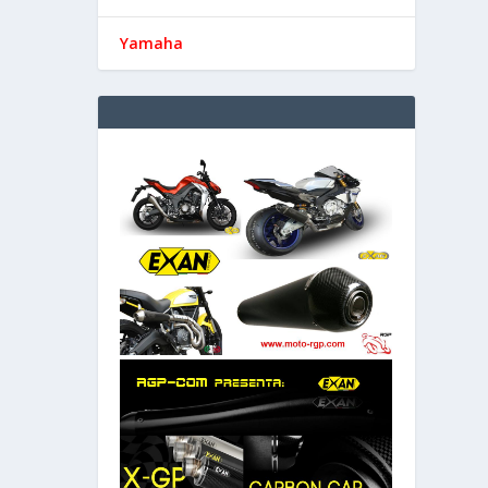
Yamaha