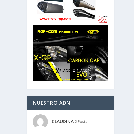
NUESTRO ADN:
CLAUDINA
2 Posts