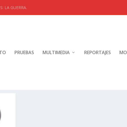
: LA GUERRA.
NTO
PRUEBAS
MULTIMEDIA
REPORTAJES
MO
DOR MOTO