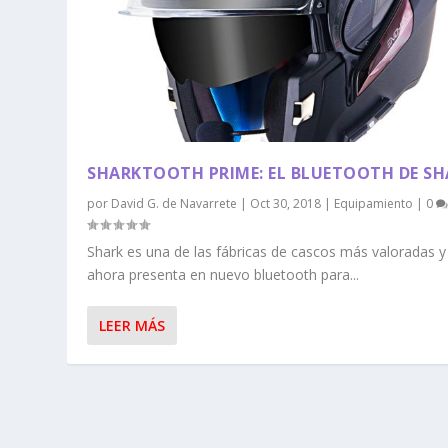
SHARKTOOTH PRIME: EL BLUETOOTH DE SH
por
David G. de Navarrete
|
Oct 30, 2018
|
Equipamiento
|
0
Shark es una de las fábricas de cascos más valoradas y
ahora presenta en nuevo bluetooth para...
LEER MÁS