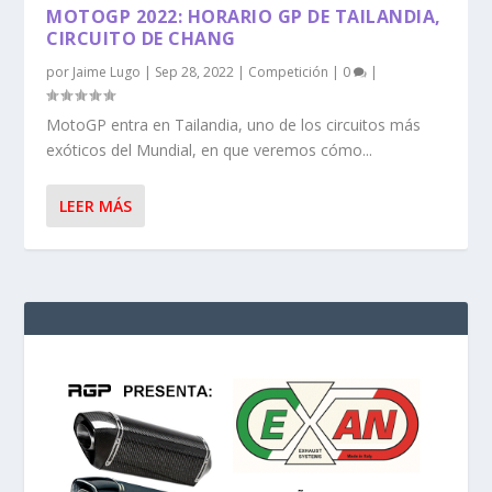
MOTOGP 2022: HORARIO GP DE TAILANDIA,
CIRCUITO DE CHANG
por
Jaime Lugo
|
Sep 28, 2022
|
Competición
|
0
|
MotoGP entra en Tailandia, uno de los circuitos más
exóticos del Mundial, en que veremos cómo...
LEER MÁS