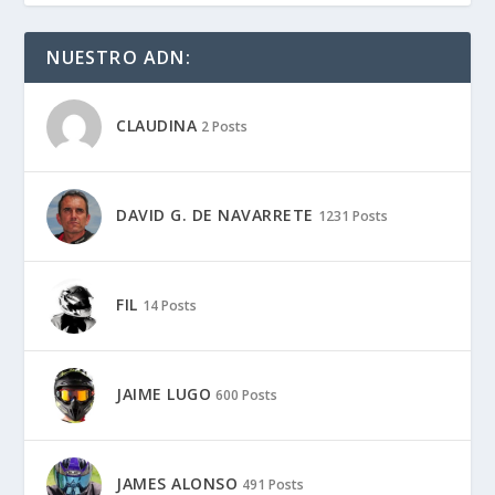
NUESTRO ADN:
CLAUDINA
2 Posts
DAVID G. DE NAVARRETE
1231 Posts
FIL
14 Posts
JAIME LUGO
600 Posts
JAMES ALONSO
491 Posts